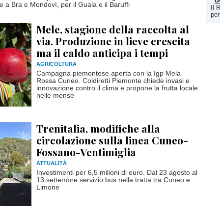
a Bra e Mondovì, per il Guala e il Baruffi
Il 
per
Mele, stagione della raccolta al
via. Produzione in lieve crescita
ma il caldo anticipa i tempi
AGRICOLTURA
Campagna piemontese aperta con la Igp Mela
Rossa Cuneo. Coldiretti Piemonte chiede invasi e
innovazione contro il clima e propone la frutta locale
nelle mense
Trenitalia, modifiche alla
circolazione sulla linea Cuneo-
Fossano-Ventimiglia
ATTUALITÀ
Investimenti per 6,5 milioni di euro. Dal 23 agosto al
13 settembre servizio bus nella tratta tra Cuneo e
Limone