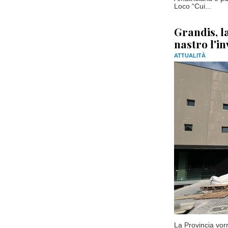
Loco “Cui...
Grandis, la
nastro l'i
ATTUALITÀ
La Provincia vorr