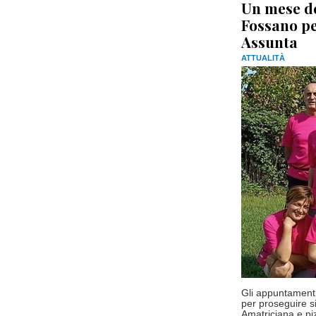
Un mese de
Fossano pe
Assunta
ATTUALITÀ
Gli appuntamenti
per proseguire si
Amatriciana e pi