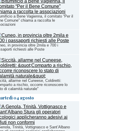
umificio a Bene Vagienna, il comitato “Per il
e Comune” chiama a raccolta le
ociazioni
eo, in provincia oltre 2mila e 700 i
saporti richiesti alle Poste
cità, allarme nel Cuneese, Coldiretti:
mparto a rischio, occorre riconoscere lo
to di calamità naturale"
artedì 04 agosto
enola, Trinità, Vottignasco e Sant’Albano