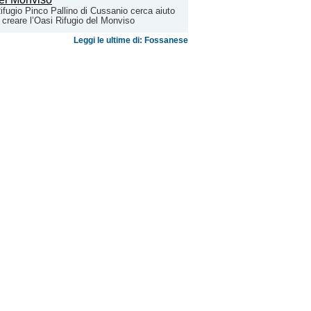
Rifugio Pinco Pallino di Cussanio cerca aiuto
 creare l’Oasi Rifugio del Monviso
Leggi le ultime di: Fossanese