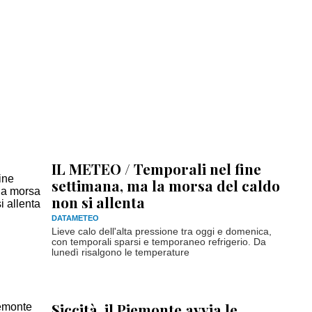
IL METEO / Temporali nel fine
settimana, ma la morsa del caldo
non si allenta
DATAMETEO
Lieve calo dell'alta pressione tra oggi e domenica,
con temporali sparsi e temporaneo refrigerio. Da
lunedì risalgono le temperature
Siccità, il Piemonte avvia le