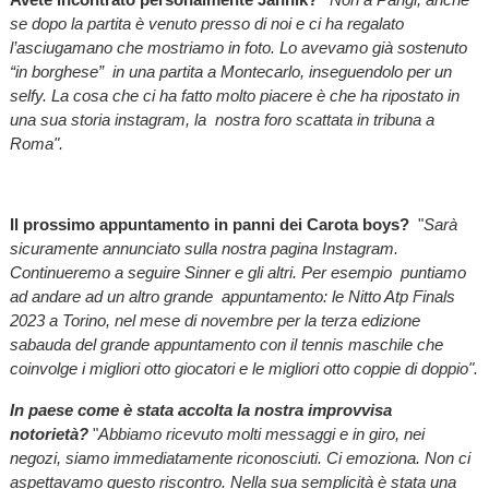
se dopo la partita è venuto presso di noi e ci ha regalato
l’asciugamano che mostriamo in foto. Lo avevamo già sostenuto
“in borghese” in una partita a Montecarlo, inseguendolo per un
selfy. La cosa che ci ha fatto molto piacere è che ha ripostato in
una sua storia instagram, la nostra foro scattata in tribuna a
Roma".
Il prossimo appuntamento in panni dei Carota boys?
"
Sarà
sicuramente annunciato sulla nostra pagina Instagram.
Continueremo a seguire Sinner e gli altri. Per esempio puntiamo
ad andare ad un altro grande appuntamento: le Nitto Atp Finals
2023 a Torino, nel mese di novembre per la terza edizione
sabauda del grande appuntamento con il tennis maschile che
coinvolge i migliori otto giocatori e le migliori otto coppie di doppio".
In paese come è stata accolta la nostra improvvisa
notorietà?
"
Abbiamo ricevuto molti messaggi e in giro, nei
negozi, siamo immediatamente riconosciuti. Ci emoziona. Non ci
aspettavamo questo riscontro. Nella sua semplicità è stata una