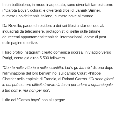
In un battibaleno, in modo inaspettato, sono diventati famosi come
i "Carota Boys", colorati e divertenti tifosi di
Jannik Sinner
,
numero uno del tennis italiano, numero nove al mondo.
Da Revello, paese di residenza dei sei tifosi a star dei social:
inquadrati da telecamere, protagonisti di selfie sulle tribune
dei recenti appuntamenti tennistici internazionali, come di post
sulle pagine sportive.
Il loro profilo Instagram creato domenica scorsa, in viaggio verso
Parigi, conta già circa 5.500 followers.
“Con te nella vittoria e nella sconfitta. Let's go Jannik”
dicono dopo
l’eliminazione del loro beniamino, sul campo Court Philippe
Chatrier nella capitale di Francia, al Roland Garros.
“Ci sono giorni
in cui può essere difficile trovare la forza per urlare a squarciagola
il tuo nome, ma non per noi”.
Il tifo dei “Carota boys” non si spegne.