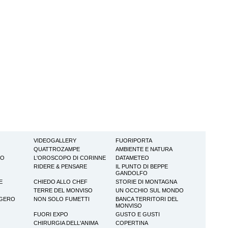
VIDEOGALLERY
FUORIPORTA
QUATTROZAMPE
AMBIENTE E NATURA
TO
L'OROSCOPO DI CORINNE
DATAMETEO
RIDERE & PENSARE
IL PUNTO DI BEPPE
GANDOLFO
E
CHIEDO ALLO CHEF
STORIE DI MONTAGNA
TERRE DEL MONVISO
UN OCCHIO SUL MONDO
GGERO
NON SOLO FUMETTI
BANCA TERRITORI DEL
MONVISO
FUORI EXPO
GUSTO E GUSTI
CHIRURGIA DELL'ANIMA
COPERTINA