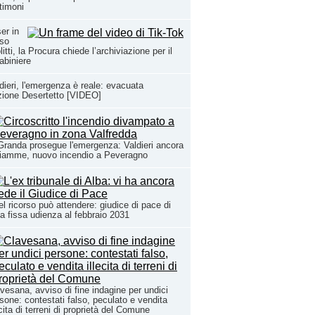
timoni
er in
rso
litti, la Procura chiede l’archiviazione per il
abiniere
dieri, l'emergenza è reale: evacuata
zione Desertetto [VIDEO]
Granda prosegue l'emergenza: Valdieri ancora
fiamme, nuovo incendio a Peveragno
l ricorso può attendere: giudice di pace di
a fissa udienza al febbraio 2031
vesana, avviso di fine indagine per undici
sone: contestati falso, peculato e vendita
ecita di terreni di proprietà del Comune