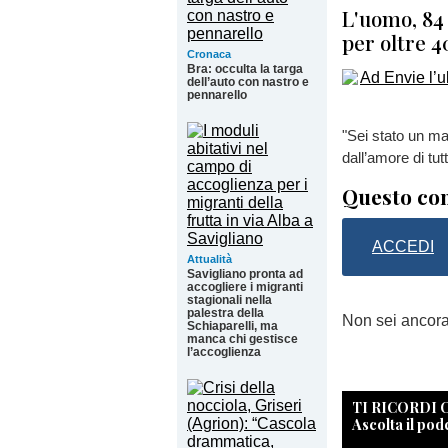
L'uomo, 84 
per oltre 4
Cronaca
Bra: occulta la targa
dell’auto con nastro e
pennarello
"Sei stato un ma
dall’amore di tut
Questo con
ACCEDI
Attualità
Savigliano pronta ad
accogliere i migranti
stagionali nella
palestra della
Non sei ancor
Schiaparelli, ma
manca chi gestisce
l’accoglienza
TI RICORDI
Ascolta il pod