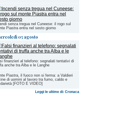
endi senza tregua nel Cuneese: il rogo sul
te Piastra entra nel sesto giorno
ercoledì 05 agosto
si finanzieri al telefono: segnalati tentativi di
ffa anche tra Alba e le Langhe
te Piastra, il fuoco non si ferma: a Valdieri
ine di uomini al lavoro tra fumo, caldo e
lidarietà [FOTO E VIDEO]
Leggi le ultime di: Cronaca