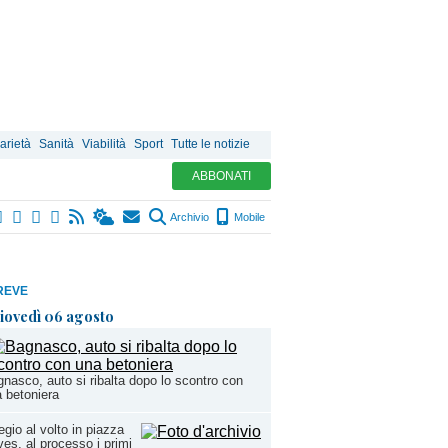
arietà
Sanità
Viabilità
Sport
Tutte le notizie
ABBONATI
Archivio
Mobile
REVE
iovedì 06 agosto
nasco, auto si ribalta dopo lo scontro con
 betoniera
egio al volto in piazza
es, al processo i primi