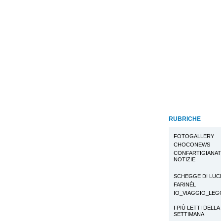
RUBRICHE
FOTOGALLERY
CHOCONEWS
CONFARTIGIANA
NOTIZIE
SCHEGGE DI LUC
FARINÉL
IO_VIAGGIO_LE
I PIÙ LETTI DELLA
SETTIMANA