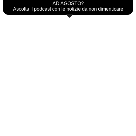
AD AGOSTO?
Ascolta il podcast con le notizie da non dimenticare