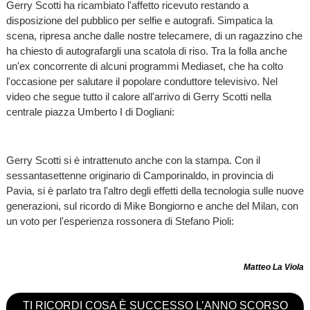
Gerry Scotti ha ricambiato l'affetto ricevuto restando a
disposizione del pubblico per selfie e autografi. Simpatica la
scena, ripresa anche dalle nostre telecamere, di un ragazzino che
ha chiesto di autografargli una scatola di riso. Tra la folla anche
un'ex concorrente di alcuni programmi Mediaset, che ha colto
l'occasione per salutare il popolare conduttore televisivo. Nel
video che segue tutto il calore all'arrivo di Gerry Scotti nella
centrale piazza Umberto I di Dogliani:
Gerry Scotti si è intrattenuto anche con la stampa. Con il
sessantasettenne originario di Camporinaldo, in provincia di
Pavia, si è parlato tra l'altro degli effetti della tecnologia sulle nuove
generazioni, sul ricordo di Mike Bongiorno e anche del Milan, con
un voto per l'esperienza rossonera di Stefano Pioli:
Matteo La Viola
TI RICORDI COSA È SUCCESSO L’ANNO SCORSO