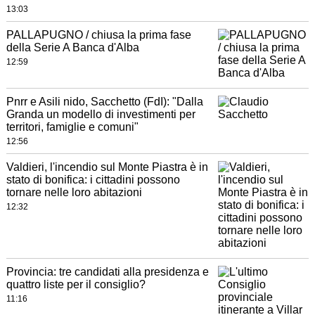
13:03
PALLAPUGNO / chiusa la prima fase
della Serie A Banca d'Alba
12:59
Pnrr e Asili nido, Sacchetto (FdI): "Dalla
Granda un modello di investimenti per
territori, famiglie e comuni"
12:56
Valdieri, l'incendio sul Monte Piastra è in
stato di bonifica: i cittadini possono
tornare nelle loro abitazioni
12:32
Provincia: tre candidati alla presidenza e
quattro liste per il consiglio?
11:16