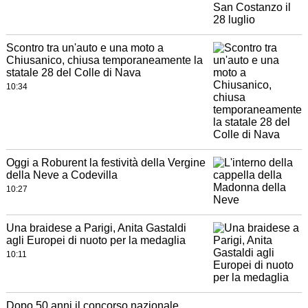
Scontro tra un'auto e una moto a
Chiusanico, chiusa temporaneamente la
statale 28 del Colle di Nava
10:34
Oggi a Roburent la festività della Vergine
della Neve a Codevilla
10:27
Una braidese a Parigi, Anita Gastaldi
agli Europei di nuoto per la medaglia
10:11
Dopo 50 anni il concorso nazionale