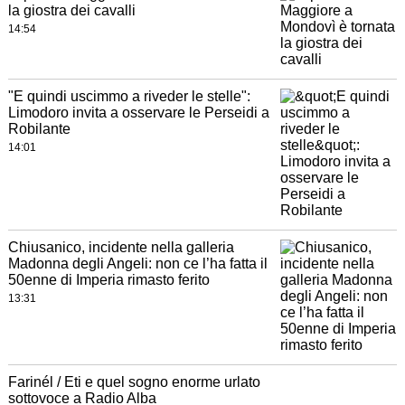
la giostra dei cavalli
14:54
"E quindi uscimmo a riveder le stelle":
Limodoro invita a osservare le Perseidi a
Robilante
14:01
Chiusanico, incidente nella galleria
Madonna degli Angeli: non ce l’ha fatta il
50enne di Imperia rimasto ferito
13:31
Farinél / Eti e quel sogno enorme urlato
sottovoce a Radio Alba