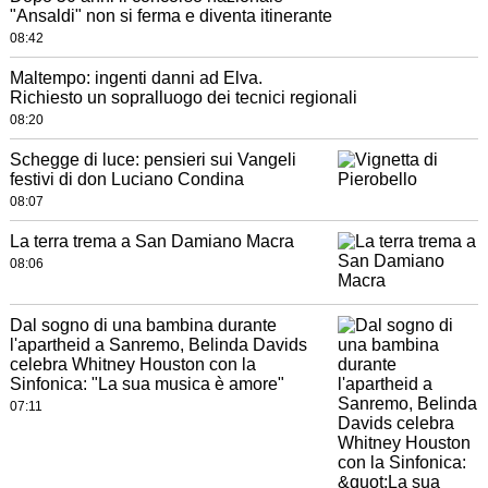
"Ansaldi" non si ferma e diventa itinerante
08:42
Maltempo: ingenti danni ad Elva.
Richiesto un sopralluogo dei tecnici regionali
08:20
Schegge di luce: pensieri sui Vangeli
festivi di don Luciano Condina
08:07
La terra trema a San Damiano Macra
08:06
Dal sogno di una bambina durante
l'apartheid a Sanremo, Belinda Davids
celebra Whitney Houston con la
Sinfonica: "La sua musica è amore"
07:11