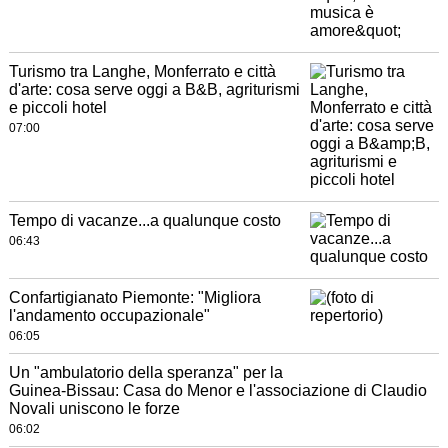
Turismo tra Langhe, Monferrato e città
d'arte: cosa serve oggi a B&B, agriturismi
e piccoli hotel
07:00
Tempo di vacanze...a qualunque costo
06:43
Confartigianato Piemonte: "Migliora
l'andamento occupazionale"
06:05
Un "ambulatorio della speranza" per la
Guinea-Bissau: Casa do Menor e l'associazione di Claudio
Novali uniscono le forze
06:02