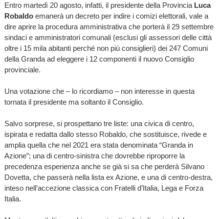
Entro martedì 20 agosto, infatti, il presidente della Provincia
Luca
Robaldo
emanerà un decreto per indire i comizi elettorali, vale a
dire aprire la procedura amministrativa che porterà il 29 settembre
sindaci e amministratori comunali (esclusi gli assessori delle città
oltre i 15 mila abitanti perché non più consiglieri) dei 247 Comuni
della Granda ad eleggere i 12 componenti il nuovo Consiglio
provinciale.
Una votazione che – lo ricordiamo – non interesse in questa
tornata il presidente ma soltanto il Consiglio.
Salvo sorprese, si prospettano tre liste: una civica di centro,
ispirata e redatta dallo stesso Robaldo, che sostituisce, rivede e
amplia quella che nel 2021 era stata denominata “Granda in
Azione”; una di centro-sinistra che dovrebbe riproporre la
precedenza esperienza anche se già si sa che perderà Silvano
Dovetta, che passerà nella lista ex Azione, e una di centro-destra,
inteso nell’accezione classica con Fratelli d’Italia, Lega e Forza
Italia.