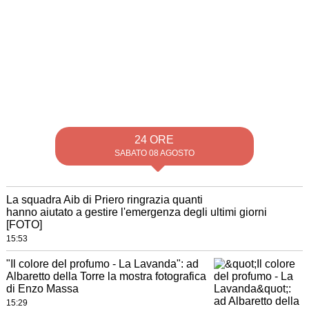
24 ORE
SABATO 08 AGOSTO
La squadra Aib di Priero ringrazia quanti
hanno aiutato a gestire l'emergenza degli ultimi giorni
[FOTO]
15:53
"Il colore del profumo - La Lavanda": ad
Albaretto della Torre la mostra fotografica
di Enzo Massa
15:29