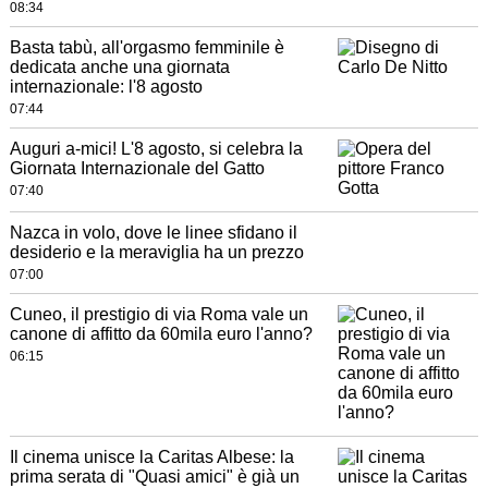
08:34
Basta tabù, all'orgasmo femminile è
dedicata anche una giornata
internazionale: l'8 agosto
07:44
Auguri a-mici! L'8 agosto, si celebra la
Giornata Internazionale del Gatto
07:40
Nazca in volo, dove le linee sfidano il
desiderio e la meraviglia ha un prezzo
07:00
Cuneo, il prestigio di via Roma vale un
canone di affitto da 60mila euro l'anno?
06:15
Il cinema unisce la Caritas Albese: la
prima serata di "Quasi amici" è già un