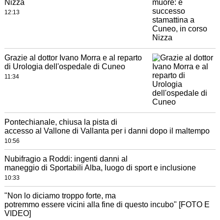
Nizza
12:13
Grazie al dottor Ivano Morra e al reparto
di Urologia dell'ospedale di Cuneo
11:34
Pontechianale, chiusa la pista di
accesso al Vallone di Vallanta per i danni dopo il maltempo
10:56
Nubifragio a Roddi: ingenti danni al
maneggio di Sportabili Alba, luogo di sport e inclusione
10:33
"Non lo diciamo troppo forte, ma
potremmo essere vicini alla fine di questo incubo" [FOTO E
VIDEO]