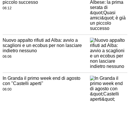
piccolo successo
06:12
Nuovo appalto rifiuti ad Alba: avvio a
scaglioni e un ecobus per non lasciare
indietro nessuno
06:06
In Granda il primo week end di agosto
con "Castelli aperti"
06:00