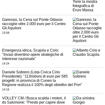
Garessio, la Cena sul Ponte Odasso
raccoglie oltre 2.000 euro per il Centro
Gli Aquiloni
15:08
Emergenza idrica, Scajola e Cirio:
"Invasi diventino opere strategiche di
interesse nazionale"
14:24
Daniele Sobrero (Lista Civica Cirio
Presidente): "113milioni di euro per 585
progetti: in provincia di Cuneo la
Regione realizza il 100% degli obiettivi del Pnrr"
14:16
VOLLEY CM / Busca scalda i motori, il
ds Salomone: "Presto per capire dove