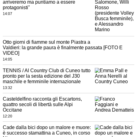
arriveremo ma puntiamo a essere
protagonisti"
14:07
Otto giorni di fiamme sul monte Piastra a
Valdieri: la grande paura è finalmente passata [FOTO E
VIDEO]
14:05
TENNIS / Al Country Club di Cuneo tutto
pronto per la sesta edizione del J30
maschile e femminile internazionale
13:32
Casteldelfino racconta gli Escartons,
quattro secoli di libertà sulle Alpi
Occitane
12:20
Cade dalla bici dopo un malore e muore:
è successo stamattina a Cuneo, in corso