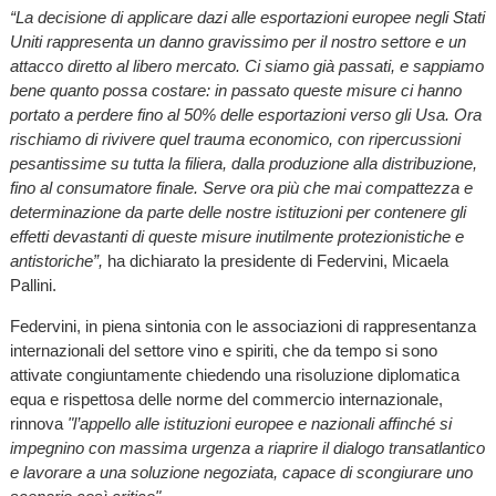
“La decisione di applicare dazi alle esportazioni europee negli Stati
Uniti rappresenta un danno gravissimo per il nostro settore e un
attacco diretto al libero mercato. Ci siamo già passati, e sappiamo
bene quanto possa costare: in passato queste misure ci hanno
portato a perdere fino al 50% delle esportazioni verso gli Usa. Ora
rischiamo di rivivere quel trauma economico, con ripercussioni
pesantissime su tutta la filiera, dalla produzione alla distribuzione,
fino al consumatore finale. Serve ora più che mai compattezza e
determinazione da parte delle nostre istituzioni per contenere gli
effetti devastanti di queste misure inutilmente protezionistiche e
antistoriche”,
ha dichiarato la presidente di Federvini, Micaela
Pallini.
Federvini, in piena sintonia con le associazioni di rappresentanza
internazionali del settore vino e spiriti, che da tempo si sono
attivate congiuntamente chiedendo una risoluzione diplomatica
equa e rispettosa delle norme del commercio internazionale,
rinnova
"l’appello alle istituzioni europee e nazionali affinché si
impegnino con massima urgenza a riaprire il dialogo transatlantico
e lavorare a una soluzione negoziata, capace di scongiurare uno