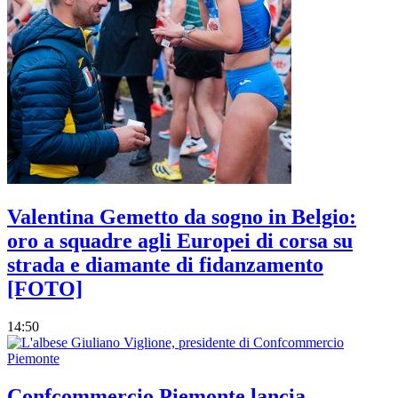
Valentina Gemetto da sogno in Belgio:
oro a squadre agli Europei di corsa su
strada e diamante di fidanzamento
[FOTO]
14:50
Confcommercio Piemonte lancia