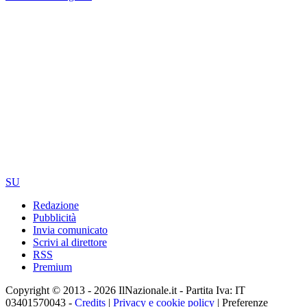
SU
Redazione
Pubblicità
Invia comunicato
Scrivi al direttore
RSS
Premium
Copyright © 2013 - 2026 IlNazionale.it - Partita Iva: IT
03401570043 -
Credits
|
Privacy e cookie policy
|
Preferenze