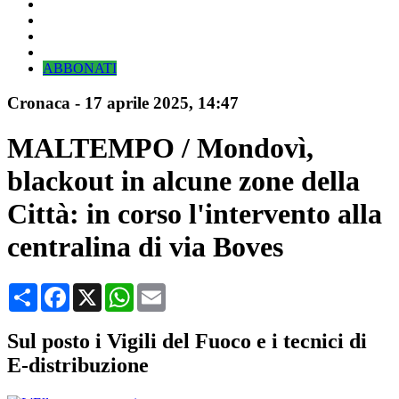
ABBONATI
Cronaca
-
17 aprile 2025
, 14:47
MALTEMPO / Mondovì,
blackout in alcune zone della
Città: in corso l'intervento alla
centralina di via Boves
Condividi
Facebook
X
WhatsApp
Email
Sul posto i Vigili del Fuoco e i tecnici di
E-distribuzione