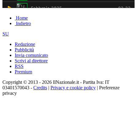
Home
Indietro
SU
Redazione
Pubblicità
Invia comunicato
Scrivi al direttore
RSS
Premium
Copyright © 2013 - 2026 IlNazionale.it - Partita Iva: IT
03401570043 -
Credits
|
Privacy e cookie policy
|
Preferenze
privacy