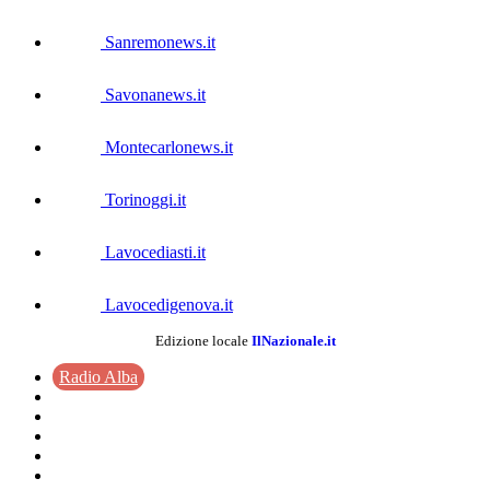
Sanremonews.it
Savonanews.it
Montecarlonews.it
Torinoggi.it
Lavocediasti.it
Lavocedigenova.it
Edizione locale
IlNazionale.it
Radio Alba