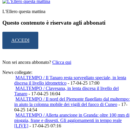
L'Ellero questa mattina
Questo contenuto è riservato agli abbonati
ACCEDI
Non sei ancora abbonato?
Clicca qui
News collegate:
MALTEMPO / Il Tanaro resta sorvegliato speciale, in lenta
discesa il livello idrometrico
- 17-04-25 17:00
MALTEMPO / Clavesana, in lenta discesa il livello del
Tanaro
- 17-04-25 16:04
MALTEMPO / Il nord del Piemonte flagellato dal maltempo:
in aiuto la colonna mobile dei vigili del fuoco di Cuneo
- 17-
04-25 14:54
MALTEMPO / Allerta arancione in Granda: oltre 100 mm di
pioggia, frane e dissesti. Gli aggiornamenti in tempo reale
[LIVE]
- 17-04-25 07:16