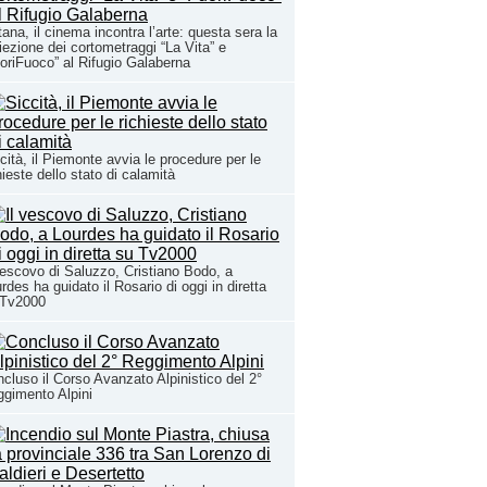
ana, il cinema incontra l’arte: questa sera la
iezione dei cortometraggi “La Vita” e
oriFuoco” al Rifugio Galaberna
cità, il Piemonte avvia le procedure per le
hieste dello stato di calamità
vescovo di Saluzzo, Cristiano Bodo, a
rdes ha guidato il Rosario di oggi in diretta
 Tv2000
cluso il Corso Avanzato Alpinistico del 2°
gimento Alpini