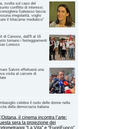
a, svolta sul caso del
sunto conflitto di interessi.
consigliera Galeasso lascia:
ssuna irregolarità, voglio
tare il tritacarne mediatico"
it di Canosio, dall'8 al 16
sto tornano i festeggiamenti
San Lorenzo
ani Salvini effettuerà una
va visita al carcere di
late
basiglio celebra il ruolo delle donne nella
cita della democrazia italiana