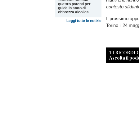
Stradale: saltano
quattro patenti per
contesto sfidant
guida in stato di
ebbrezza alcolica
Il prossimo appun
Leggi tutte le notizie
Torino il 24 mag
TI RICORDI
Ascolta il pod