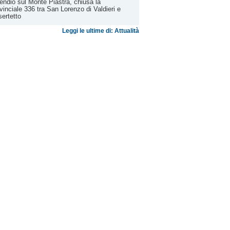
endio sul Monte Piastra, chiusa la
vinciale 336 tra San Lorenzo di Valdieri e
ertetto
Leggi le ultime di: Attualità