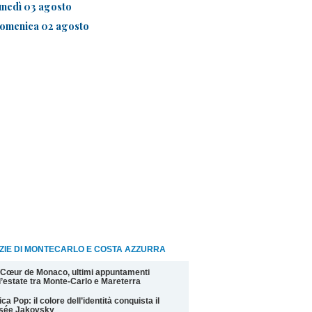
unedì 03 agosto
omenica 02 agosto
ZIE DI MONTECARLO E COSTA AZZURRA
Cœur de Monaco, ultimi appuntamenti
l’estate tra Monte-Carlo e Mareterra
ica Pop: il colore dell’identità conquista il
sée Jakovsky