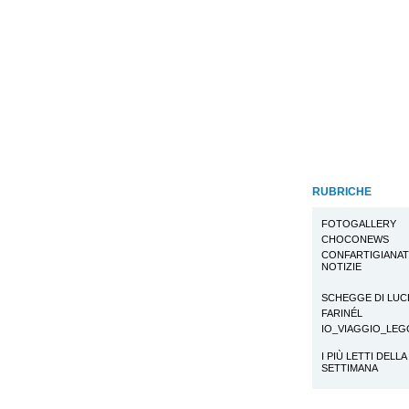
RUBRICHE
FOTOGALLERY
CHOCONEWS
CONFARTIGIANA
NOTIZIE
SCHEGGE DI LUC
FARINÉL
IO_VIAGGIO_LE
I PIÙ LETTI DELLA
SETTIMANA