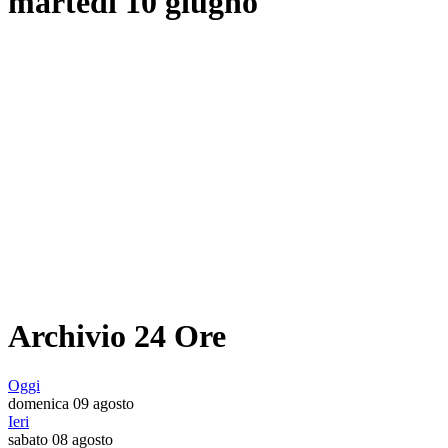
martedì 10 giugno
Archivio 24 Ore
Oggi
domenica 09 agosto
Ieri
sabato 08 agosto