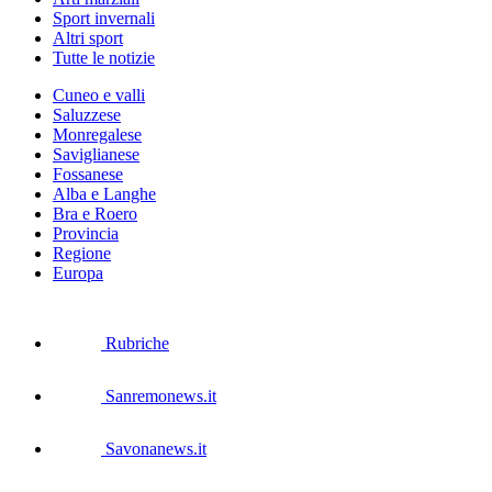
Sport invernali
Altri sport
Tutte le notizie
Cuneo e valli
Saluzzese
Monregalese
Saviglianese
Fossanese
Alba e Langhe
Bra e Roero
Provincia
Regione
Europa
Rubriche
Sanremonews.it
Savonanews.it