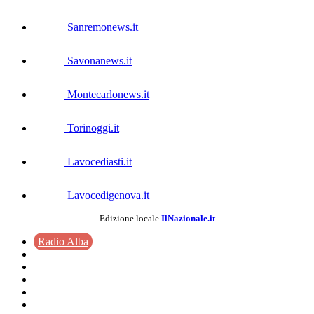
Sanremonews.it
Savonanews.it
Montecarlonews.it
Torinoggi.it
Lavocediasti.it
Lavocedigenova.it
Edizione locale
IlNazionale.it
Radio Alba