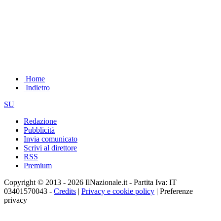
Home
Indietro
SU
Redazione
Pubblicità
Invia comunicato
Scrivi al direttore
RSS
Premium
Copyright © 2013 - 2026 IlNazionale.it - Partita Iva: IT
03401570043 -
Credits
|
Privacy e cookie policy
|
Preferenze
privacy