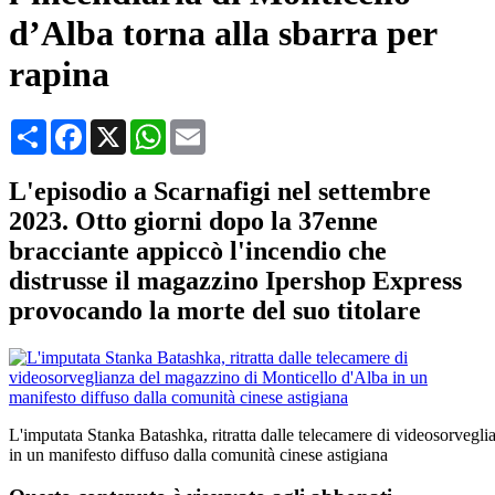
d’Alba torna alla sbarra per
rapina
Condividi
Facebook
X
WhatsApp
Email
L'episodio a Scarnafigi nel settembre
2023. Otto giorni dopo la 37enne
bracciante appiccò l'incendio che
distrusse il magazzino Ipershop Express
provocando la morte del suo titolare
L'imputata Stanka Batashka, ritratta dalle telecamere di videosorvegl
in un manifesto diffuso dalla comunità cinese astigiana