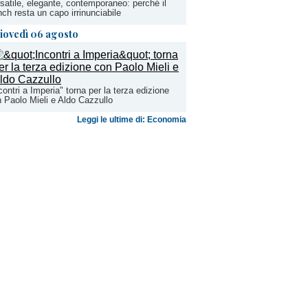
satile, elegante, contemporaneo: perché il
nch resta un capo irrinunciabile
iovedì 06 agosto
contri a Imperia" torna per la terza edizione
 Paolo Mieli e Aldo Cazzullo
Leggi le ultime di: Economia