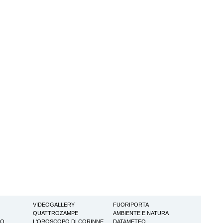
VIDEOGALLERY
FUORIPORTA
QUATTROZAMPE
AMBIENTE E NATURA
TO
L'OROSCOPO DI CORINNE
DATAMETEO