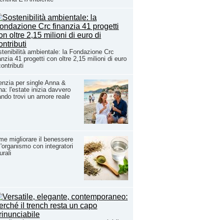
tenibilità ambientale: la Fondazione Crc
anzia 41 progetti con oltre 2,15 milioni di euro
contributi
nzia per single Anna &
a: l'estate inizia davvero
ndo trovi un amore reale
e migliorare il benessere
l'organismo con integratori
urali