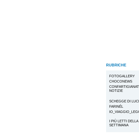
RUBRICHE
FOTOGALLERY
CHOCONEWS
CONFARTIGIANA
NOTIZIE
SCHEGGE DI LUC
FARINÉL
IO_VIAGGIO_LE
I PIÙ LETTI DELLA
SETTIMANA