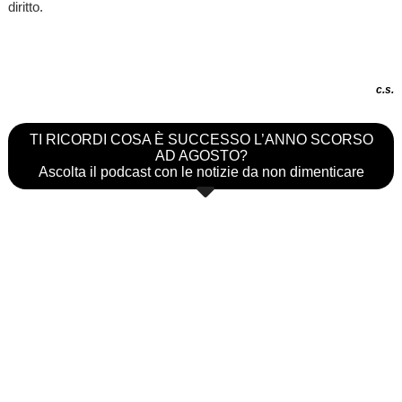
diritto.
c.s.
TI RICORDI COSA È SUCCESSO L’ANNO SCORSO
AD AGOSTO?
Ascolta il podcast con le notizie da non dimenticare