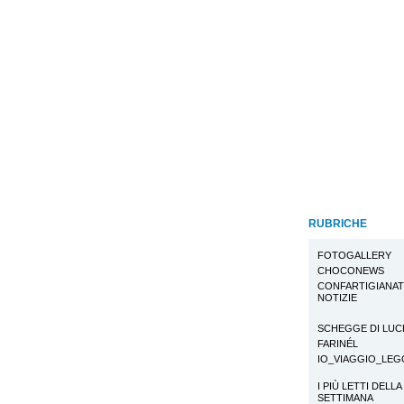
RUBRICHE
FOTOGALLERY
CHOCONEWS
CONFARTIGIANA
NOTIZIE
SCHEGGE DI LUC
FARINÉL
IO_VIAGGIO_LE
I PIÙ LETTI DELLA
SETTIMANA