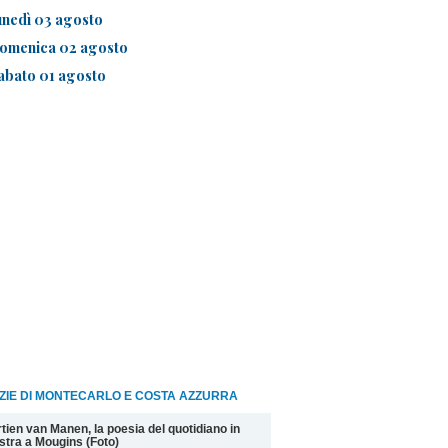
unedì 03 agosto
omenica 02 agosto
abato 01 agosto
ZIE DI MONTECARLO E COSTA AZZURRA
tien van Manen, la poesia del quotidiano in
tra a Mougins (Foto)