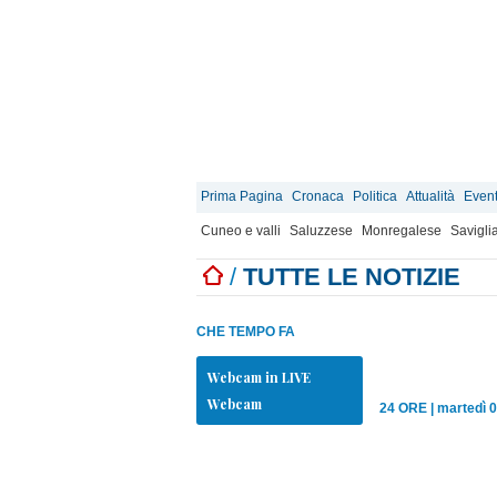
Prima Pagina
Cronaca
Politica
Attualità
Event
Cuneo e valli
Saluzzese
Monregalese
Savigli
/
TUTTE LE NOTIZIE
CHE TEMPO FA
Webcam in LIVE
Webcam
24 ORE
|
martedì 