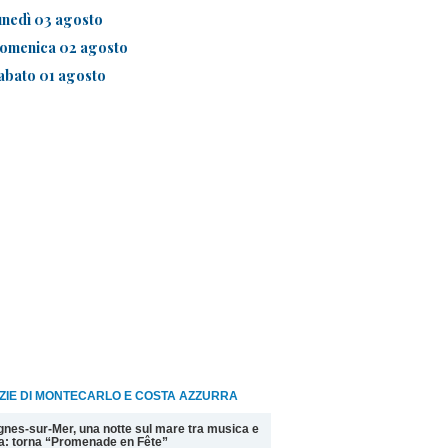
unedì 03 agosto
omenica 02 agosto
abato 01 agosto
ZIE DI MONTECARLO E COSTA AZZURRA
nes-sur-Mer, una notte sul mare tra musica e
la: torna “Promenade en Fête”