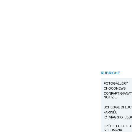
RUBRICHE
FOTOGALLERY
CHOCONEWS
CONFARTIGIANA
NOTIZIE
SCHEGGE DI LUC
FARINÉL
IO_VIAGGIO_LE
I PIÙ LETTI DELLA
SETTIMANA