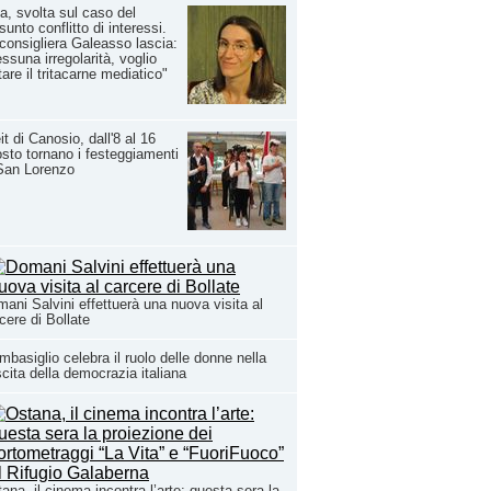
a, svolta sul caso del
sunto conflitto di interessi.
consigliera Galeasso lascia:
ssuna irregolarità, voglio
tare il tritacarne mediatico"
it di Canosio, dall'8 al 16
sto tornano i festeggiamenti
San Lorenzo
ani Salvini effettuerà una nuova visita al
cere di Bollate
basiglio celebra il ruolo delle donne nella
cita della democrazia italiana
ana, il cinema incontra l’arte: questa sera la