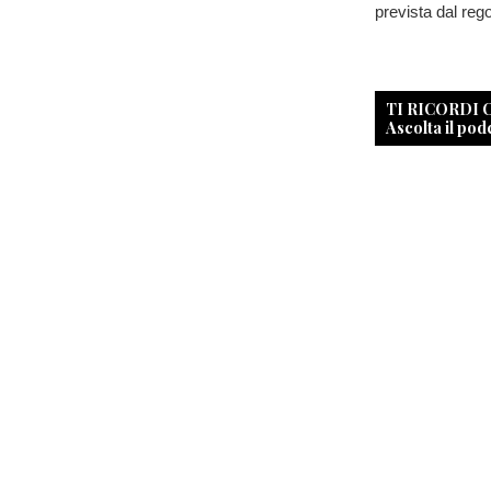
prevista dal reg
TI RICORDI
Ascolta il pod