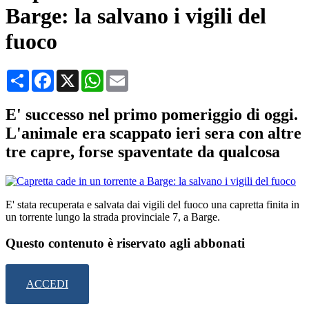
Barge: la salvano i vigili del
fuoco
Condividi
Facebook
X
WhatsApp
Email
E' successo nel primo pomeriggio di oggi.
L'animale era scappato ieri sera con altre
tre capre, forse spaventate da qualcosa
E' stata recuperata e salvata dai vigili del fuoco una capretta finita in
un torrente lungo la strada provinciale 7, a Barge.
Questo contenuto è riservato agli abbonati
ACCEDI