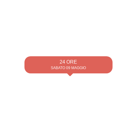
24 ORE
SABATO 09 MAGGIO