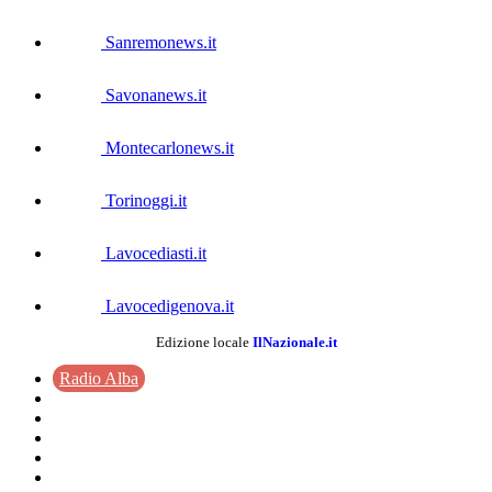
Sanremonews.it
Savonanews.it
Montecarlonews.it
Torinoggi.it
Lavocediasti.it
Lavocedigenova.it
Edizione locale
IlNazionale.it
Radio Alba