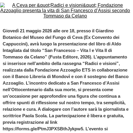
Giovedì 21 maggio 2026 alle ore 18, presso il Giardino
Botanico del Museo del Fungo di Ceva (Ex Convento dei
Cappuccini), avrà luogo la presentazione del libro di Aldo
Intagliata dal titolo “San Francesco – Vita I e Vita II di
Tommaso da Celano” (Fusta Editore, 2026). L’appuntamento
si inserisce nell’ambito della rassegna “Radici e visioni”,
realizzata dalla Fondazione Azzoaglio ETS in collaborazione
con il Banco Libreria di Mondovì e con il sostegno del Banco
Azzoaglio. L’incontro dedicato a San Francesco d’Assisi
nell’Ottocentenario dalla sua morte, si presenta come
un’occasione per approfondire una figura che continua a
offrire spunti di riflessione sul nostro tempo, tra semplicità,
relazione e cura. A dialogare con l’autore sarà la giornalista e
scrittrice Paola Scola. La partecipazione è libera e gratuita,
previa registrazione al link
https://forms.gle/PtmJ3PXSBthJykpw5. L’evento si