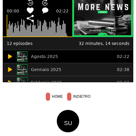
HOME
INDIETRO
SU