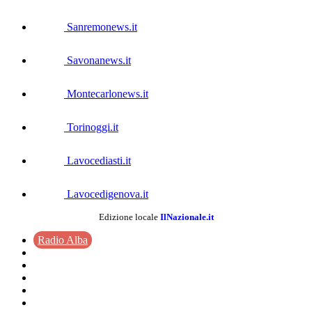
Sanremonews.it
Savonanews.it
Montecarlonews.it
Torinoggi.it
Lavocediasti.it
Lavocedigenova.it
Edizione locale
IlNazionale.it
Radio Alba