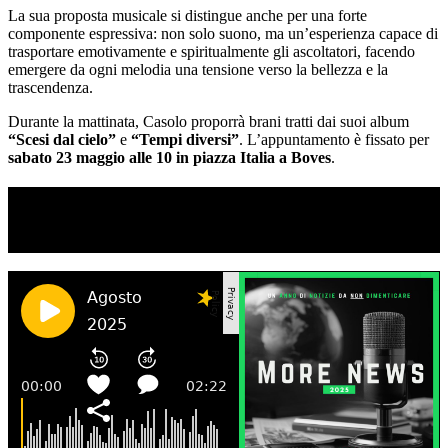
La sua proposta musicale si distingue anche per una forte
componente espressiva: non solo suono, ma un’esperienza capace di
trasportare emotivamente e spiritualmente gli ascoltatori, facendo
emergere da ogni melodia una tensione verso la bellezza e la
trascendenza.
Durante la mattinata, Casolo proporrà brani tratti dai suoi album
“Scesi dal cielo”
e
“Tempi diversi”
. L’appuntamento è fissato per
sabato 23 maggio alle 10 in piazza Italia a Boves
.
TI RICORDI COSA È SUCCESSO L’ANNO
SCORSO AD AGOSTO?
Ascolta il podcast con le notizie da non dimenticare