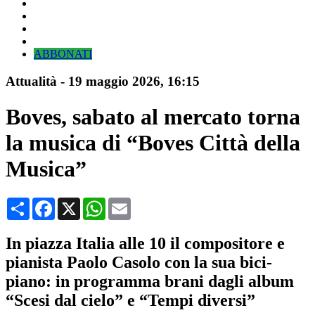
ABBONATI
Attualità
-
19 maggio 2026
, 16:15
Boves, sabato al mercato torna
la musica di “Boves Città della
Musica”
Condividi
Facebook
X
WhatsApp
Email
In piazza Italia alle 10 il compositore e
pianista Paolo Casolo con la sua bici-
piano: in programma brani dagli album
“Scesi dal cielo” e “Tempi diversi”