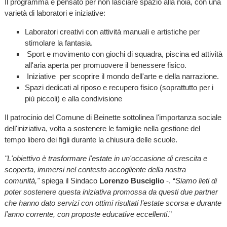
Il programma è pensato per non lasciare spazio alla noia, con una
varietà di laboratori e iniziative:
Laboratori creativi con attività manuali e artistiche per
stimolare la fantasia.
Sport e movimento con giochi di squadra, piscina ed attività
all'aria aperta per promuovere il benessere fisico.
Iniziative per scoprire il mondo dell'arte e della narrazione.
Spazi dedicati al riposo e recupero fisico (soprattutto per i
più piccoli) e alla condivisione
Il patrocinio del Comune di Beinette sottolinea l'importanza sociale
dell'iniziativa, volta a sostenere le famiglie nella gestione del
tempo libero dei figli durante la chiusura delle scuole.
"L'obiettivo è trasformare l'estate in un'occasione di crescita e
scoperta, immersi nel contesto accogliente della nostra
comunità,"
spiega il Sindaco
Lorenzo Busciglio
-. “
Siamo lieti di
poter sostenere questa iniziativa promossa da questi due partner
che hanno dato servizi con ottimi risultati l’estate scorsa e durante
l’anno corrente, con proposte educative eccellenti
.”