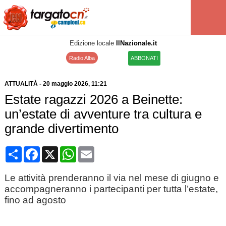
Edizione locale
IlNazionale.it
Radio Alba
ABBONATI
ATTUALITÀ
-
20 maggio 2026
, 11:21
Estate ragazzi 2026 a Beinette:
un’estate di avventure tra cultura e
grande divertimento
Condividi
Facebook
X
WhatsApp
Email
Le attività prenderanno il via nel mese di giugno e
accompagneranno i partecipanti per tutta l’estate,
fino ad agosto