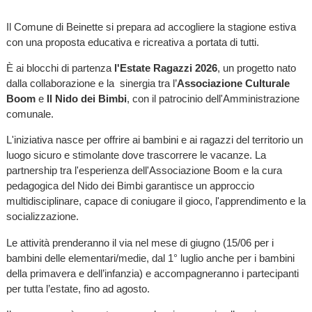
Il Comune di Beinette si prepara ad accogliere la stagione estiva
con una proposta educativa e ricreativa a portata di tutti.
È ai blocchi di partenza
l'Estate Ragazzi 2026
, un progetto nato
dalla collaborazione e la sinergia tra l’
Associazione Culturale
Boom
e
Il Nido dei Bimbi
, con il patrocinio dell'Amministrazione
comunale.
L'iniziativa nasce per offrire ai bambini e ai ragazzi del territorio un
luogo sicuro e stimolante dove trascorrere le vacanze. La
partnership tra l'esperienza dell'Associazione Boom e la cura
pedagogica del Nido dei Bimbi garantisce un approccio
multidisciplinare, capace di coniugare il gioco, l'apprendimento e la
socializzazione.
Le attività prenderanno il via nel mese di giugno (15/06 per i
bambini delle elementari/medie, dal 1° luglio anche per i bambini
della primavera e dell’infanzia) e accompagneranno i partecipanti
per tutta l’estate, fino ad agosto.