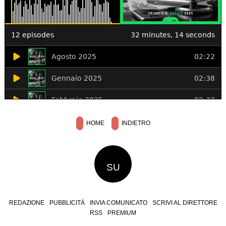
HOME
INDIETRO
SU
REDAZIONE
PUBBLICITÀ
INVIA COMUNICATO
SCRIVI AL DIRETTORE
RSS
PREMIUM