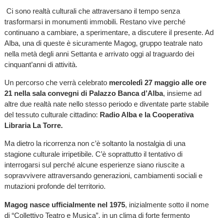
Ci sono realtà culturali che attraversano il tempo senza
trasformarsi in monumenti immobili. Restano vive perché
continuano a cambiare, a sperimentare, a discutere il presente. Ad
Alba, una di queste è sicuramente Magog, gruppo teatrale nato
nella metà degli anni Settanta e arrivato oggi al traguardo dei
cinquant’anni di attività.
Un percorso che verrà celebrato
mercoledì 27 maggio alle ore
21 nella sala convegni di Palazzo Banca d’Alba
, insieme ad
altre due realtà nate nello stesso periodo e diventate parte stabile
del tessuto culturale cittadino:
Radio Alba e la Cooperativa
Libraria La Torre.
Ma dietro la ricorrenza non c’è soltanto la nostalgia di una
stagione culturale irripetibile. C’è soprattutto il tentativo di
interrogarsi sul perché alcune esperienze siano riuscite a
sopravvivere attraversando generazioni, cambiamenti sociali e
mutazioni profonde del territorio.
Magog nasce ufficialmente nel 1975
, inizialmente sotto il nome
di “Collettivo Teatro e Musica”, in un clima di forte fermento