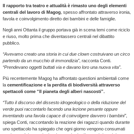
Il rapporto tra teatro e attualità è rimasto uno degli elementi
centrali del lavoro di Magog
, spesso affrontato attraverso ironia,
favola e coinvolgimento diretto dei bambini e delle famiglie.
Negli anni Ottanta il gruppo portava già in scena temi come riciclo
e riuso, molto prima che diventassero centrali nel dibattito
pubblico.
“Avevamo creato una storia in cui due clown costruivano un circo
partendo da un mucchio di immondizia”
, racconta Conti.
“Prendevano oggetti buttati via e davano loro una nuova vita”
.
Più recentemente Magog ha affrontato questioni ambientali come
la
cementificazione e la perdita di biodiversità attraverso
spettacoli come “Il pianeta degli alberi nascosti”.
“Tutto il discorso del dissesto idrogeologico o della riduzione del
verde puoi raccontarlo facendo una lezione pesante oppure
inventando una favola capace di coinvolgere davvero i bambini”
,
spiega Conti, raccontando la reazione dei ragazzi quando durante
uno spettacolo ha spiegato che ogni giorno vengono consumati