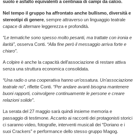
suolo e asfalto equivalenti a centinaia di campi da calcio.
Nel tempo il gruppo ha affrontato anche bullismo, diversità e
stereotipi di genere
, sempre attraverso un linguaggio teatrale
capace di alternare leggerezza e profondità.
“Le tematiche sono spesso molto pesanti, ma trattate con ironia e
ilarità”
, osserva Conti.
“Alla fine però il messaggio arriva forte e
chiaro”
.
A colpire è anche la capacità dell’associazione di restare attiva
senza una struttura economica consolidata.
“Una radio o una cooperativa hanno un’ossatura. Un’associazione
teatrale no”
, riflette Conti.
“Per andare avanti bisogna mantenere
buoni rapporti, coinvolgere continuamente le persone e creare
relazioni solide”
.
La serata del 27 maggio sarà quindi insieme memoria e
passaggio di testimone. Accanto ai racconti dei protagonisti storici
ci saranno video, fotografie, interventi musicali dei “Doriano e i
suoi Crackers” e performance dello stesso gruppo Magog.