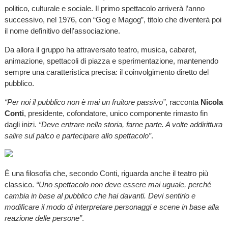
politico, culturale e sociale. Il primo spettacolo arriverà l’anno
successivo, nel 1976, con “Gog e Magog”, titolo che diventerà poi
il nome definitivo dell’associazione.
Da allora il gruppo ha attraversato teatro, musica, cabaret,
animazione, spettacoli di piazza e sperimentazione, mantenendo
sempre una caratteristica precisa: il coinvolgimento diretto del
pubblico.
“Per noi il pubblico non è mai un fruitore passivo”
, racconta
Nicola
Conti
, presidente, cofondatore, unico componente rimasto fin
dagli inizi.
“Deve entrare nella storia, farne parte. A volte addirittura
salire sul palco e partecipare allo spettacolo”
.
È una filosofia che, secondo Conti, riguarda anche il teatro più
classico.
“Uno spettacolo non deve essere mai uguale, perché
cambia in base al pubblico che hai davanti. Devi sentirlo e
modificare il modo di interpretare personaggi e scene in base alla
reazione delle persone”
.