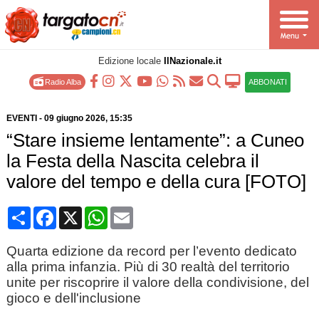
Edizione locale
IlNazionale.it
Radio Alba
ABBONATI
EVENTI
-
09 giugno 2026
, 15:35
“Stare insieme lentamente”: a Cuneo
la Festa della Nascita celebra il
valore del tempo e della cura [FOTO]
Condividi
Facebook
X
WhatsApp
Email
Quarta edizione da record per l’evento dedicato
alla prima infanzia. Più di 30 realtà del territorio
unite per riscoprire il valore della condivisione, del
gioco e dell'inclusione