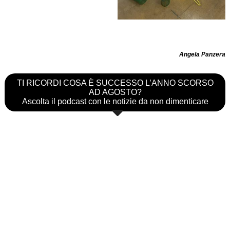
Angela Panzera
TI RICORDI COSA È SUCCESSO L’ANNO SCORSO
AD AGOSTO?
Ascolta il podcast con le notizie da non dimenticare