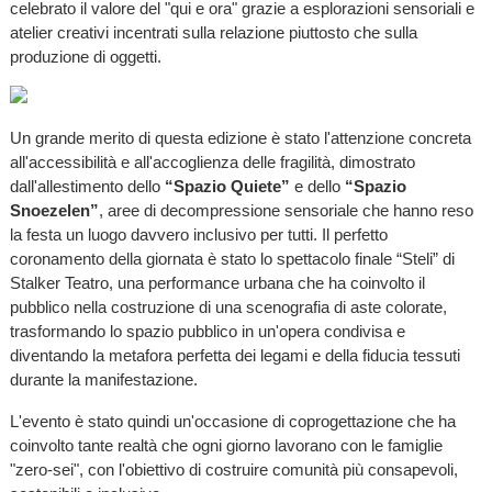
celebrato il valore del "qui e ora" grazie a esplorazioni sensoriali e
atelier creativi incentrati sulla relazione piuttosto che sulla
produzione di oggetti.
Un grande merito di questa edizione è stato l'attenzione concreta
all'accessibilità e all'accoglienza delle fragilità, dimostrato
dall'allestimento dello
“Spazio Quiete”
e dello
“Spazio
Snoezelen”
, aree di decompressione sensoriale che hanno reso
la festa un luogo davvero inclusivo per tutti. Il perfetto
coronamento della giornata è stato lo spettacolo finale “Steli” di
Stalker Teatro, una performance urbana che ha coinvolto il
pubblico nella costruzione di una scenografia di aste colorate,
trasformando lo spazio pubblico in un'opera condivisa e
diventando la metafora perfetta dei legami e della fiducia tessuti
durante la manifestazione.
L'evento è stato quindi un'occasione di coprogettazione che ha
coinvolto tante realtà che ogni giorno lavorano con le famiglie
"zero-sei", con l'obiettivo di costruire comunità più consapevoli,