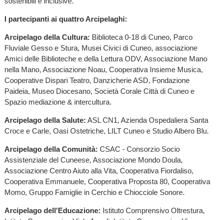
sostenibili e inclusive.
I partecipanti ai quattro Arcipelaghi:
Arcipelago della Cultura:
Biblioteca 0-18 di Cuneo, Parco
Fluviale Gesso e Stura, Musei Civici di Cuneo, associazione
Amici delle Biblioteche e della Lettura ODV, Associazione Mano
nella Mano, Associazione Noau, Cooperativa Insieme Musica,
Cooperative Dispari Teatro, Danzicherie ASD, Fondazione
Paideia, Museo Diocesano, Società Corale Città di Cuneo e
Spazio mediazione & intercultura.
Arcipelago della Salute:
ASL CN1, Azienda Ospedaliera Santa
Croce e Carle, Oasi Ostetriche, LILT Cuneo e Studio Albero Blu.
Arcipelago della Comunità:
CSAC - Consorzio Socio
Assistenziale del Cuneese, Associazione Mondo Doula,
Associazione Centro Aiuto alla Vita, Cooperativa Fiordaliso,
Cooperativa Emmanuele, Cooperativa Proposta 80, Cooperativa
Momo, Gruppo Famiglie in Cerchio e Chiocciole Sonore.
Arcipelago dell'Educazione:
Istituto Comprensivo Oltrestura,