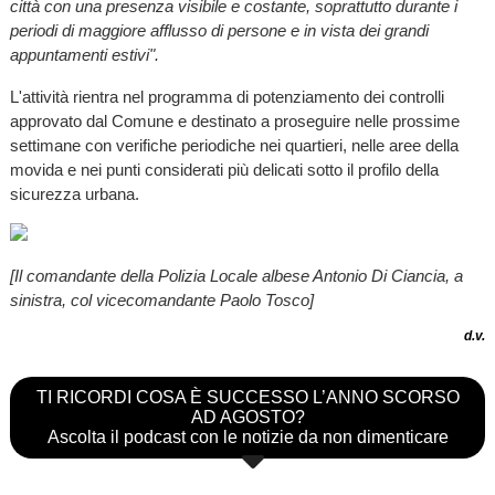
città con una presenza visibile e costante, soprattutto durante i
periodi di maggiore afflusso di persone e in vista dei grandi
appuntamenti estivi".
L'attività rientra nel programma di potenziamento dei controlli
approvato dal Comune e destinato a proseguire nelle prossime
settimane con verifiche periodiche nei quartieri, nelle aree della
movida e nei punti considerati più delicati sotto il profilo della
sicurezza urbana.
[Il comandante della Polizia Locale albese Antonio Di Ciancia, a
sinistra, col vicecomandante Paolo Tosco]
d.v.
TI RICORDI COSA È SUCCESSO L’ANNO SCORSO
AD AGOSTO?
Ascolta il podcast con le notizie da non dimenticare