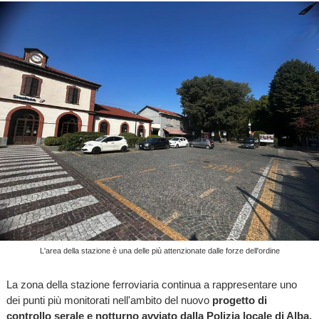
L'area della stazione è una delle più attenzionate dalle forze dell'ordine
La zona della stazione ferroviaria continua a rappresentare uno
dei punti più monitorati nell'ambito del nuovo
progetto di
controllo serale e notturno avviato dalla Polizia locale di Alba.