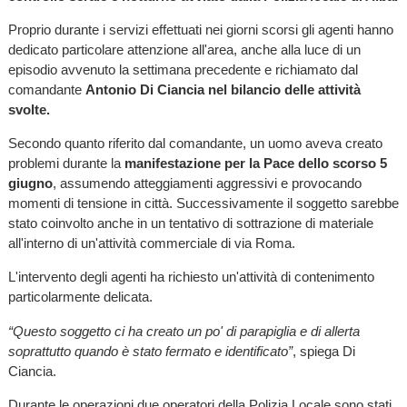
Proprio durante i servizi effettuati nei giorni scorsi gli agenti hanno
dedicato particolare attenzione all'area, anche alla luce di un
episodio avvenuto la settimana precedente e richiamato dal
comandante
Antonio Di Ciancia nel bilancio delle attività
svolte.
Secondo quanto riferito dal comandante, un uomo aveva creato
problemi durante la
manifestazione per la Pace dello scorso 5
giugno
, assumendo atteggiamenti aggressivi e provocando
momenti di tensione in città. Successivamente il soggetto sarebbe
stato coinvolto anche in un tentativo di sottrazione di materiale
all'interno di un'attività commerciale di via Roma.
L'intervento degli agenti ha richiesto un'attività di contenimento
particolarmente delicata.
“Questo soggetto ci ha creato un po' di parapiglia e di allerta
soprattutto quando è stato fermato e identificato”
, spiega Di
Ciancia.
Durante le operazioni due operatori della Polizia Locale sono stati