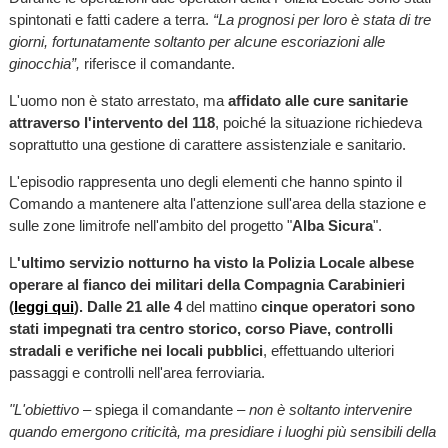
spintonati e fatti cadere a terra.
“La prognosi per loro è stata di tre
giorni, fortunatamente soltanto per alcune escoriazioni alle
ginocchia”,
riferisce il comandante.
L'uomo non è stato arrestato, ma
affidato alle cure sanitarie
attraverso l'intervento del 118
, poiché la situazione richiedeva
soprattutto una gestione di carattere assistenziale e sanitario.
L'episodio rappresenta uno degli elementi che hanno spinto il
Comando a mantenere alta l'attenzione sull'area della stazione e
sulle zone limitrofe nell'ambito del progetto "
Alba Sicura
".
L
'ultimo servizio notturno ha visto la Polizia Locale albese
operare al fianco dei militari della Compagnia Carabinieri
(
leggi qui
). Dalle 21 alle 4
del mattino
cinque operatori sono
stati impegnati tra centro storico, corso Piave, controlli
stradali e verifiche nei locali pubblici
, effettuando ulteriori
passaggi e controlli nell'area ferroviaria.
"L'obiettivo
– spiega il comandante –
non è soltanto intervenire
quando emergono criticità, ma presidiare i luoghi più sensibili della