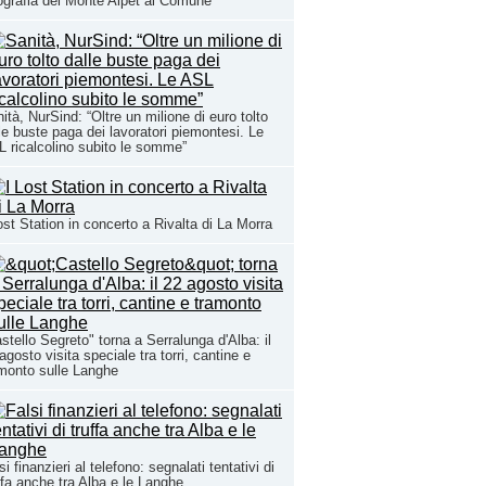
ografia del Monte Alpet al Comune
ità, NurSind: “Oltre un milione di euro tolto
le buste paga dei lavoratori piemontesi. Le
 ricalcolino subito le somme”
ost Station in concerto a Rivalta di La Morra
stello Segreto" torna a Serralunga d'Alba: il
agosto visita speciale tra torri, cantine e
monto sulle Langhe
si finanzieri al telefono: segnalati tentativi di
ffa anche tra Alba e le Langhe