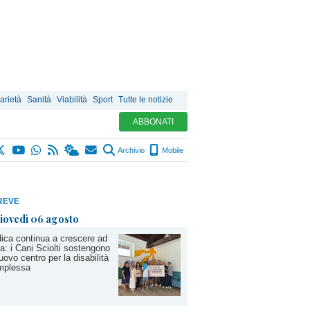
arietà
Sanità
Viabilità
Sport
Tutte le notizie
ABBONATI
Archivio
Mobile
REVE
iovedì 06 agosto
ica continua a crescere ad
a: i Cani Sciolti sostengono
nuovo centro per la disabilità
mplessa