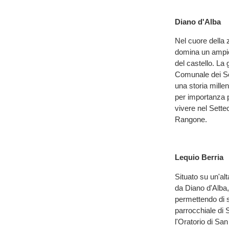
Diano d'Alba
Nel cuore della 
domina un ampio
del castello. La 
Comunale dei Sörì
una storia mille
per importanza p
vivere nel Sette
Rangone.
Lequio Berria
Situato su un'al
da Diano d'Alba, 
permettendo di sp
parrocchiale di 
l'Oratorio di San