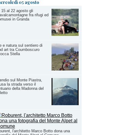
ercoledì 05 agosto
 15 al 22 agosto gli
valcamontagne fra rifugi ed
omusei in Granda
e e natura sul sentiero di
d art tra Coumboscuro
occa Stella
endio sul Monte Piastra,
usa la strada verso il
tuario della Madonna del
letto
urent, l'architetto Marco Botto dona una