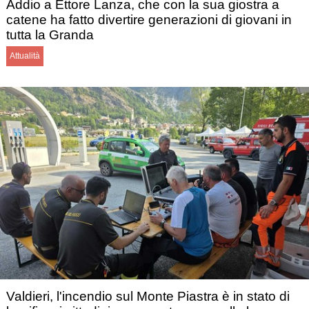
Addio a Ettore Lanza, che con la sua giostra a
catene ha fatto divertire generazioni di giovani in
tutta la Granda
Attualità
Valdieri, l'incendio sul Monte Piastra è in stato di