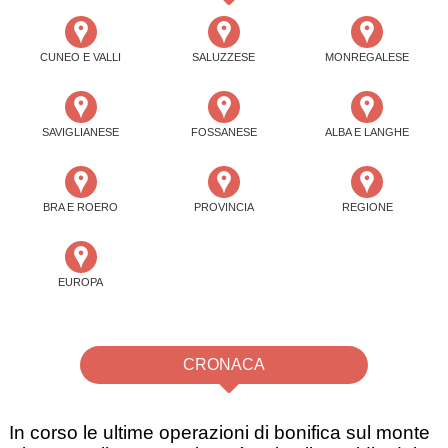
CUNEO E VALLI
SALUZZESE
MONREGALESE
SAVIGLIANESE
FOSSANESE
ALBA E LANGHE
BRA E ROERO
PROVINCIA
REGIONE
EUROPA
CRONACA
In corso le ultime operazioni di bonifica sul monte