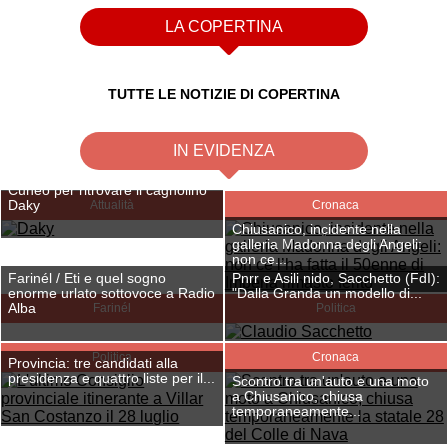
LA COPERTINA
TUTTE LE NOTIZIE DI COPERTINA
IN EVIDENZA
QUATTROZAMPE / Appello a
Cuneo per ritrovare il cagnolino
Daky
Attualità
Cronaca
Chiusanico, incidente nella
galleria Madonna degli Angeli:
non ce...
Farinél / Eti e quel sogno
Pnrr e Asili nido, Sacchetto (FdI):
enorme urlato sottovoce a Radio
"Dalla Granda un modello di...
Alba
Farinél
Politica
Politica
Cronaca
Provincia: tre candidati alla
presidenza e quattro liste per il...
Scontro tra un'auto e una moto
a Chiusanico, chiusa
temporaneamente...