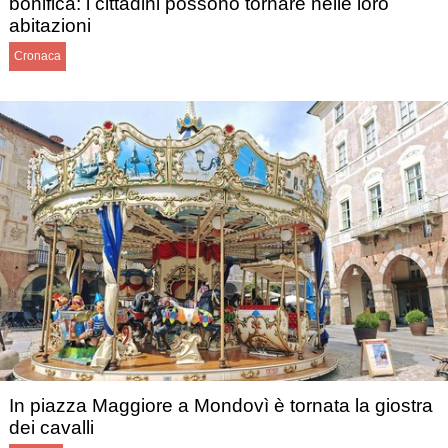
bonifica: i cittadini possono tornare nelle loro
abitazioni
Cronaca
In piazza Maggiore a Mondovì è tornata la giostra
dei cavalli