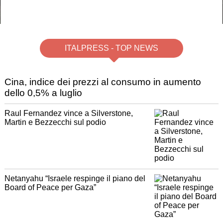
La squadra Aib di Priero ringrazia quanti hanno aiutato a gestire
l'emergenza degli ultimi giorni [FOTO]
ITALPRESS - TOP NEWS
Cina, indice dei prezzi al consumo in aumento
dello 0,5% a luglio
Raul Fernandez vince a Silverstone,
Martin e Bezzecchi sul podio
Netanyahu “Israele respinge il piano del
Board of Peace per Gaza”