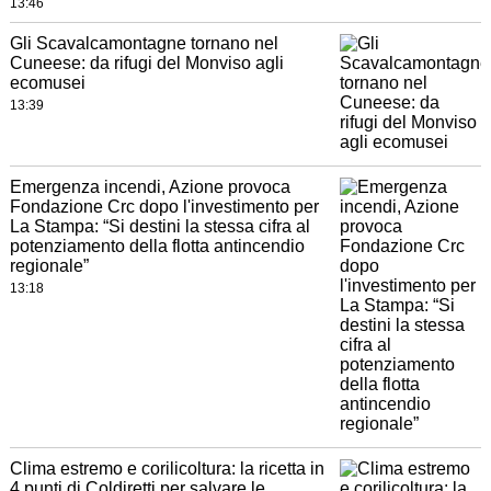
13:46
Gli Scavalcamontagne tornano nel
Cuneese: da rifugi del Monviso agli
ecomusei
13:39
Emergenza incendi, Azione provoca
Fondazione Crc dopo l'investimento per
La Stampa: “Si destini la stessa cifra al
potenziamento della flotta antincendio
regionale”
13:18
Clima estremo e corilicoltura: la ricetta in
4 punti di Coldiretti per salvare le