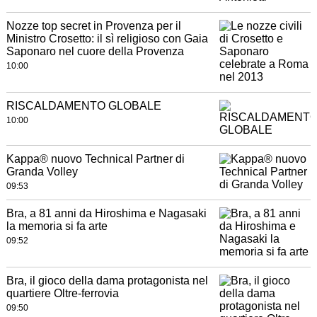
Nozze top secret in Provenza per il
Ministro Crosetto: il sì religioso con Gaia
Saponaro nel cuore della Provenza
10:00
RISCALDAMENTO GLOBALE
10:00
Kappa® nuovo Technical Partner di
Granda Volley
09:53
Bra, a 81 anni da Hiroshima e Nagasaki
la memoria si fa arte
09:52
Bra, il gioco della dama protagonista nel
quartiere Oltre-ferrovia
09:50