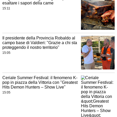
esaltare i sapori della carne
15:11
Il presidente della Provincia Robaldo al
campo base di Valdieri: "Grazie a chi sta
proteggendo il nostro territorio"
15:05
Ceriale Summer Festival: il fenomeno K-
pop in piazza della Vittoria con "Greatest
Hits Demon Hunters – Show Live"
15:05