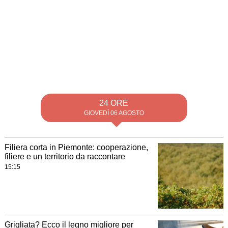
24 ORE
GIOVEDÌ 06 AGOSTO
Filiera corta in Piemonte: cooperazione,
filiere e un territorio da raccontare
15:15
Grigliata? Ecco il legno migliore per