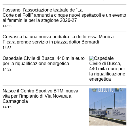
Fossano: l’associazione teatrale de “La
Corte dei Folli” annuncia cinque nuovi spettacoli e un evento
al femminile per la stagione 2026-27
14:55
Cervasca ha una nuova pediatra: la dottoressa Monica
Ficara prende servizio in piazza dottor Bernardi
14:53
Ospedale Civile di Busca, 440 mila euro
per la riqualificazione energetica
14:32
Nasce il Centro Sportivo BTM: nuova
vita per l’impianto di Via Novara a
Carmagnola
14:15