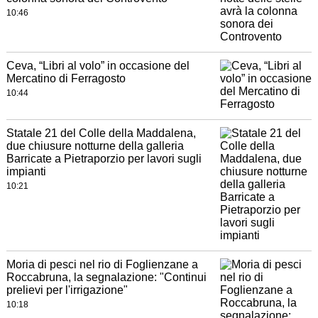
10:46
Ceva, “Libri al volo” in occasione del
Mercatino di Ferragosto
10:44
Statale 21 del Colle della Maddalena,
due chiusure notturne della galleria
Barricate a Pietraporzio per lavori sugli
impianti
10:21
Moria di pesci nel rio di Foglienzane a
Roccabruna, la segnalazione: "Continui
prelievi per l'irrigazione"
10:18