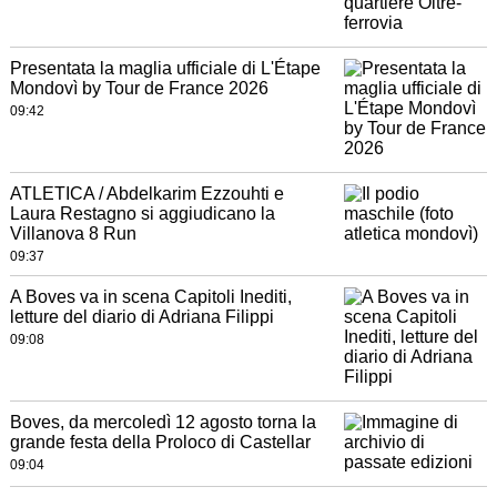
Presentata la maglia ufficiale di L'Étape
Mondovì by Tour de France 2026
09:42
ATLETICA / Abdelkarim Ezzouhti e
Laura Restagno si aggiudicano la
Villanova 8 Run
09:37
A Boves va in scena Capitoli Inediti,
letture del diario di Adriana Filippi
09:08
Boves, da mercoledì 12 agosto torna la
grande festa della Proloco di Castellar
09:04