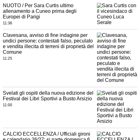
NUOTO / Per Sara Curtis ultimo
allenamento a Cuneo prima degli
Europei di Parigi
11:36
Clavesana, avviso di fine indagine per
undici persone: contestati falso, peculato
e vendita illecita di terreni di proprietà del
Comune
11:25
Svelati gli ospiti della nuova edizione del
Festival dei Libri Sportivi a Busto Arsizio
11:00
CALCIO ECCELLENZA / Ufficiali gironi
e calendario 26/27: si parte domenica 6