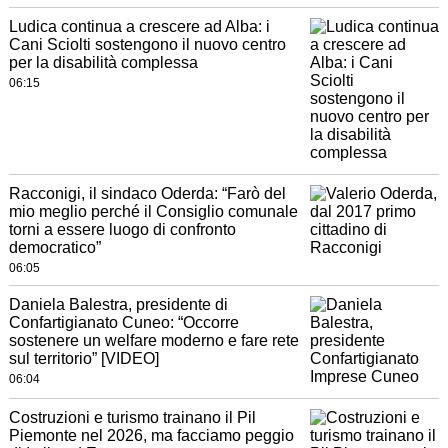
Ludica continua a crescere ad Alba: i
Cani Sciolti sostengono il nuovo centro
per la disabilità complessa
06:15
Racconigi, il sindaco Oderda: “Farò del
mio meglio perché il Consiglio comunale
torni a essere luogo di confronto
democratico”
06:05
Daniela Balestra, presidente di
Confartigianato Cuneo: “Occorre
sostenere un welfare moderno e fare rete
sul territorio” [VIDEO]
06:04
Costruzioni e turismo trainano il Pil
Piemonte nel 2026, ma facciamo peggio