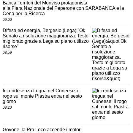
Banca Territori del Monviso protagonista
alla Fiera Nazionale del Peperone con SARABANCA e la
Cena per la Ricerca
09:00
Difesa ed energia, Bergesio (Lega):"Ok
Senato a risoluzione maggioranza. Testo
migliorato grazie a Lega su piano utilizzo
risorse"
08:59
Incendi senza tregua nel Cuneese: il
rogo sul monte Piastra entra nel sesto
giorno
08:20
Govone, la Pro Loco accende i motori