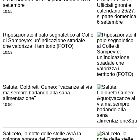
settembre
10:55
Riposizionato il palo segnaletico al Colle
di Sampeyre: un’indicazione stradale
che valorizza il territorio (FOTO)
10:53
Salute, Coldiretti Cuneo: "vacanze al via
ma sempre badando alla sana
alimentazione"
10:50
Saliceto, la notte delle stelle avrà la
colonna sonora dei Controvento