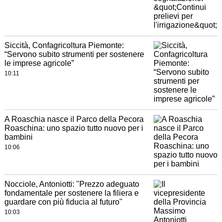
Siccità, Confagricoltura Piemonte:
“Servono subito strumenti per sostenere
le imprese agricole”
10:11
A Roaschia nasce il Parco della Pecora
Roaschina: uno spazio tutto nuovo per i
bambini
10:06
Nocciole, Antoniotti: "Prezzo adeguato
fondamentale per sostenere la filiera e
guardare con più fiducia al futuro"
10:03