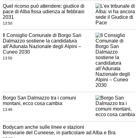
Quel ricorso può attendere: giudice di
pace di Alba fissa udienza al febbraio
2031
13:50
Il Consiglio Comunale di Borgo San
Dalmazzo sostiene la candidatura
all’Adunata Nazionale degli Alpini –
Cuneo 2030
13:50
Borgo San Dalmazzo tra i comuni
montani, ecco cosa cambia
13:46
Bodycam anche sulle linee e stazioni
ferroviarie del Cuneese, in particolare ad Alba e Bra