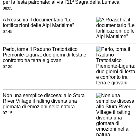
per la festa patronale: al via l'11ª Sagra della Lumaca
08:05
A Roaschia il documentario “Le
fortificazioni delle Alpi Marittime”
07:45
Perlo, torna il Raduno Trattoristico
Piemonte-Liguria: due giorni di festa e
confronto tra terra e giovani
07:30
Non una semplice discesa: allo Stura
River Village il rafting diventa una
giornata di emozioni nella natura
07:15