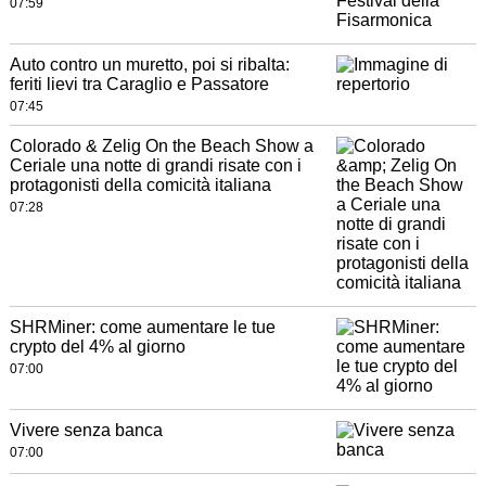
07:59
Auto contro un muretto, poi si ribalta:
feriti lievi tra Caraglio e Passatore
07:45
Colorado & Zelig On the Beach Show a
Ceriale una notte di grandi risate con i
protagonisti della comicità italiana
07:28
SHRMiner: come aumentare le tue
crypto del 4% al giorno
07:00
Vivere senza banca
07:00