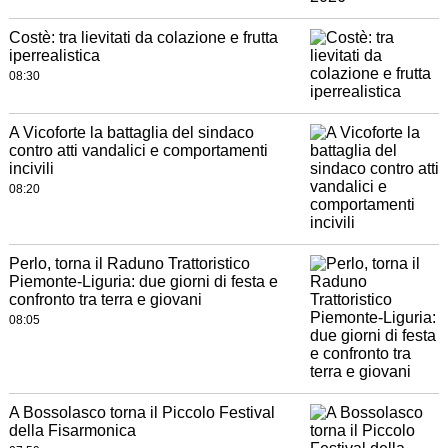
Costè: tra lievitati da colazione e frutta
iperrealistica
08:30
A Vicoforte la battaglia del sindaco
contro atti vandalici e comportamenti
incivili
08:20
Perlo, torna il Raduno Trattoristico
Piemonte-Liguria: due giorni di festa e
confronto tra terra e giovani
08:05
A Bossolasco torna il Piccolo Festival
della Fisarmonica