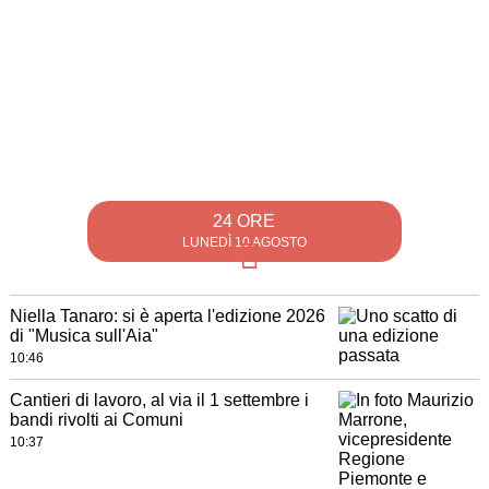
24 ORE
LUNEDÌ 10 AGOSTO
Niella Tanaro: si è aperta l'edizione 2026
di "Musica sull'Aia"
10:46
Cantieri di lavoro, al via il 1 settembre i
bandi rivolti ai Comuni
10:37