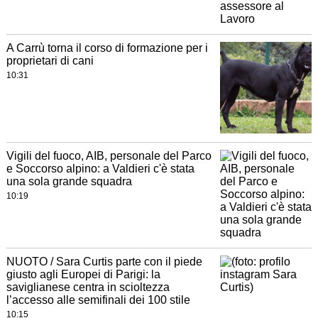
A Carrù torna il corso di formazione per i
proprietari di cani
10:31
Vigili del fuoco, AIB, personale del Parco
e Soccorso alpino: a Valdieri c'è stata
una sola grande squadra
10:19
NUOTO / Sara Curtis parte con il piede
giusto agli Europei di Parigi: la
saviglianese centra in scioltezza
l’accesso alle semifinali dei 100 stile
10:15