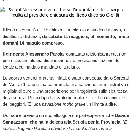
Il liceo di corso Giolitti è chiuso. Un migliaio di studenti a casa, in
didattica a distanza,
da sabato 11 maggio e, al momento, fino a
domani 14 maggio compreso
.
Il
dirigente Alessandro Parola
, contattato telefonicamente, non
può rilasciare alcuna dichiarazione su precisa indicazione del
legale a cui ha dato mandato di tutelarlo.
Lo scorso venerdì mattina, infatti, è stato convocato dallo Spresal
dell'Asl Cn1, che gli ha comminato una sanzione amministrativa di
migliaia di euro e una prescrizione per irregolarità sulla sicurezza
della scuola. Poco dopo ha avuto un malore. Lo stato d'animo è
dei peggiori.
"E' una situazione molto grave"
, si limita a dire.
Domani è previsto un sopralluogo a cui parteciperà anche
Davide
Sannazzaro, che ha la delega alla Scuola per la Provincia
.
"E'
stato il dirigente Parola a chiudere la scuola. Noi siamo a