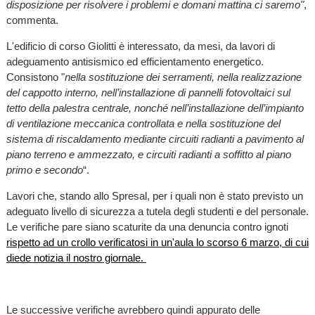
disposizione per risolvere i problemi e domani mattina ci saremo"
,
commenta.
L'edificio di corso Giolitti è interessato, da mesi, da lavori di
adeguamento antisismico ed efficientamento energetico.
Consistono "
nella sostituzione dei serramenti, nella realizzazione
del cappotto interno, nell’installazione di pannelli fotovoltaici sul
tetto della palestra centrale, nonché nell’installazione dell’impianto
di ventilazione meccanica controllata e nella sostituzione del
sistema di riscaldamento mediante circuiti radianti a pavimento al
piano terreno e ammezzato, e circuiti radianti a soffitto al piano
primo e secondo
“.
Lavori che, stando allo Spresal, per i quali non è stato previsto un
adeguato livello di sicurezza a tutela degli studenti e del personale.
Le verifiche pare siano scaturite da una denuncia contro ignoti
rispetto ad un crollo verificatosi in un'aula lo scorso 6 marzo, di cui
diede notizia il nostro giornale.
Le successive verifiche avrebbero quindi appurato delle