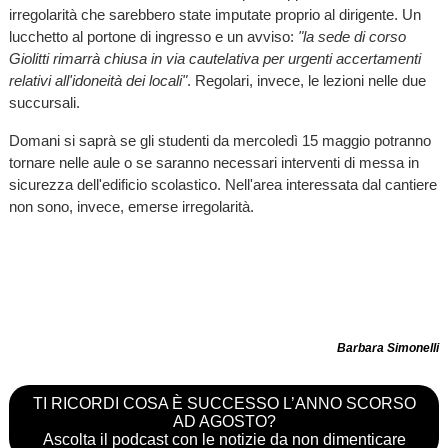
irregolarità che sarebbero state imputate proprio al dirigente. Un
lucchetto al portone di ingresso e un avviso:
"la sede di corso
Giolitti rimarrà chiusa in via cautelativa per urgenti accertamenti
relativi all'idoneità dei locali"
. Regolari, invece, le lezioni nelle due
succursali.
Domani si saprà se gli studenti da mercoledì 15 maggio potranno
tornare nelle aule o se saranno necessari interventi di messa in
sicurezza dell'edificio scolastico. Nell'area interessata dal cantiere
non sono, invece, emerse irregolarità.
Barbara Simonelli
TI RICORDI COSA È SUCCESSO L’ANNO SCORSO
AD AGOSTO?
Ascolta il podcast con le notizie da non dimenticare