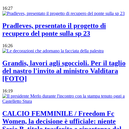
16:27
Pradleves, presentato il progetto di
recupero del ponte sulla sp 23
16:26
Grandis, lavori agli sgoccioli. Per il taglio
del nastro l'invito al ministro Valditara
[FOTO]
16:19
CALCIO FEMMINILE / Freedom Fc
Women, la decisione è ufficiale: niente
Serie B, titolo trasferito e ripartenza dal