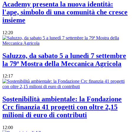
Academy presenta la nuova identità:
l'ape, simbolo di una comunità che cresce
insieme
12:20
Saluzzo, da sabato 5 a lunedì 7 settembre
la 79ª Mostra della Meccanica Agricola
12:17
Sostenibilità ambientale: la Fondazione
Crc finanzia 41 progetti con oltre 2,15
milioni di euro di contributi
12:00