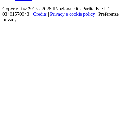
Copyright © 2013 - 2026 IlNazionale.it - Partita Iva: IT
03401570043 -
Credits
|
Privacy e cookie policy
|
Preferenze
privacy