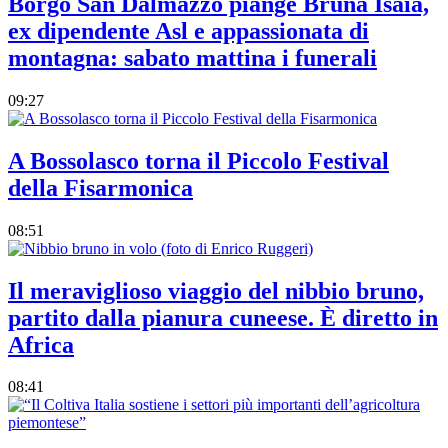
Borgo San Dalmazzo piange Bruna Isaia,
ex dipendente Asl e appassionata di
montagna: sabato mattina i funerali
09:27
A Bossolasco torna il Piccolo Festival
della Fisarmonica
08:51
Il meraviglioso viaggio del nibbio bruno,
partito dalla pianura cuneese. È diretto in
Africa
08:41