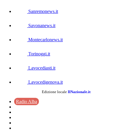
Sanremonews.it
Savonanews.it
Montecarlonews.it
Torinoggi.it
Lavocediasti.it
Lavocedigenova.it
Edizione locale
IlNazionale.it
Radio Alba