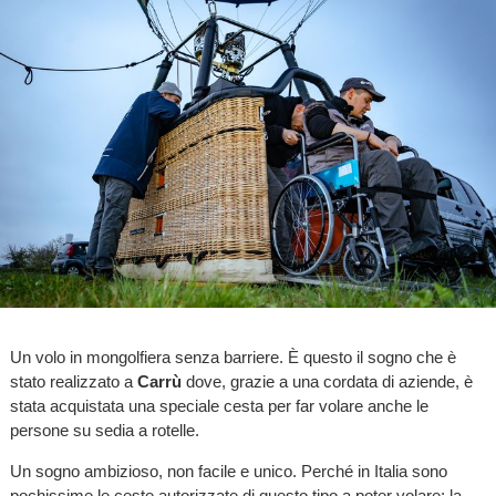
Un volo in mongolfiera senza barriere. È questo il sogno che è
stato realizzato a
Carrù
dove, grazie a una cordata di aziende, è
stata acquistata una speciale cesta per far volare anche le
persone su sedia a rotelle.
Un sogno ambizioso, non facile e unico. Perché in Italia sono
pochissime le ceste autorizzate di questo tipo a poter volare: la