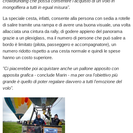
crowdfunding che possa consentire l'acquisto di un volo in
mongolfiera a tutti in egual misura".
La speciale cesta, infatti, consente alla persona con sedia a rotelle
di salire tramite una rampa e di avere una buona visuale, una volta
allacciata una cintura da rally, di godere appieno del panorama
grazie a un plexiglass, ma il numero di persone che può salire a
bordo è limitato (pilota, passeggero e accompagnatore), un
numero ridotto rispetto a una cesta normale e quindi le spese
hanno un costo superiore.
"Ci piacerebbe poi acquistare anche un pallone apposito con
apposita grafica -
conclude Marin -
ma per ora l'obiettivo più
grande è quello di poter regalare davvero a tutti l'emozione del
volo".