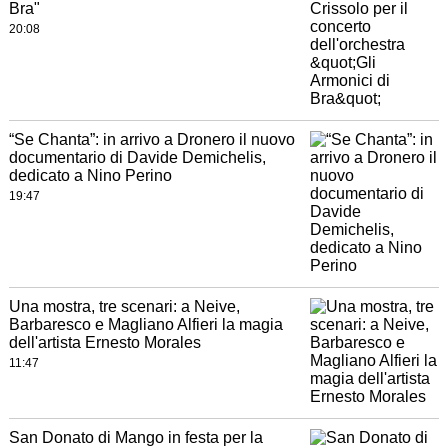
Bra"
20:08
“Se Chanta”: in arrivo a Dronero il nuovo
documentario di Davide Demichelis,
dedicato a Nino Perino
19:47
Una mostra, tre scenari: a Neive,
Barbaresco e Magliano Alfieri la magia
dell'artista Ernesto Morales
11:47
San Donato di Mango in festa per la