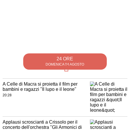
24 ORE
DOMENICA 04 AGOSTO
A Celle di Macra si proietta il film per
bambini e ragazzi "Il lupo e il leone"
20:28
Applausi scroscianti a Crissolo per il
concerto dell'orchestra "Gli Armonici di