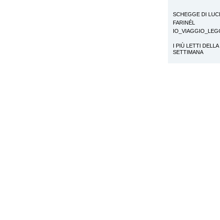
SCHEGGE DI LUC
FARINÉL
IO_VIAGGIO_LE
I PIÙ LETTI DELLA
SETTIMANA