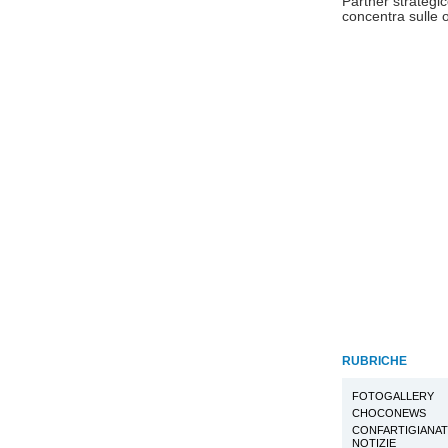
Partner strategic
concentra sulle op
RUBRICHE
FOTOGALLERY
CHOCONEWS
CONFARTIGIANA
NOTIZIE