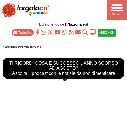
Edizione locale
IlNazionale.it
Radio Alba
ABBONATI
Nessuna notizia trovata.
TI RICORDI COSA È SUCCESSO L’ANNO SCORSO
AD AGOSTO?
Ascolta il podcast con le notizie da non dimenticare