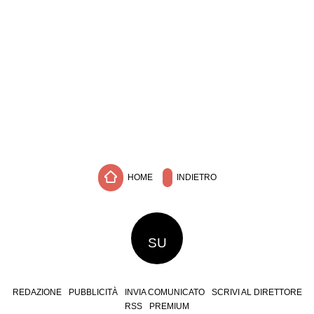
HOME
INDIETRO
SU
REDAZIONE
PUBBLICITÀ
INVIA COMUNICATO
SCRIVI AL DIRETTORE
RSS
PREMIUM