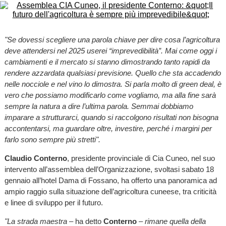
"Se dovessi scegliere una parola chiave per dire cosa l’agricoltura
deve attendersi nel 2025 userei “imprevedibilità”. Mai come oggi i
cambiamenti e il mercato si stanno dimostrando tanto rapidi da
rendere azzardata qualsiasi previsione. Quello che sta accadendo
nelle nocciole e nel vino lo dimostra. Si parla molto di green deal, è
vero che possiamo modificarlo come vogliamo, ma alla fine sarà
sempre la natura a dire l’ultima parola. Semmai dobbiamo
imparare a strutturarci, quando si raccolgono risultati non bisogna
accontentarsi, ma guardare oltre, investire, perché i margini per
farlo sono sempre più stretti".
Claudio Conterno
, presidente provinciale di Cia Cuneo, nel suo
intervento all’assemblea dell’Organizzazione, svoltasi sabato 18
gennaio all’hotel Dama di Fossano, ha offerto una panoramica ad
ampio raggio sulla situazione dell’agricoltura cuneese, tra criticità
e linee di sviluppo per il futuro.
"La strada maestra
– ha detto
Conterno
–
rimane quella della