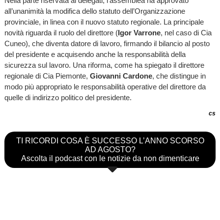
Nella parte riservata ai delegati, l’assemblea ha approvato
all’unanimità la modifica dello statuto dell’Organizzazione
provinciale, in linea con il nuovo statuto regionale. La principale
novità riguarda il ruolo del direttore (
Igor Varrone
, nel caso di Cia
Cuneo), che diventa datore di lavoro, firmando il bilancio al posto
del presidente e acquisendo anche la responsabilità della
sicurezza sul lavoro. Una riforma, come ha spiegato il direttore
regionale di Cia Piemonte,
Giovanni Cardone
, che distingue in
modo più appropriato le responsabilità operative del direttore da
quelle di indirizzo politico del presidente.
cs
TI RICORDI COSA È SUCCESSO L’ANNO SCORSO
AD AGOSTO?
Ascolta il podcast con le notizie da non dimenticare