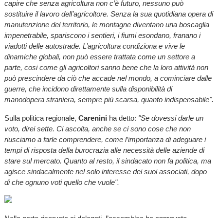
capire che senza agricoltura non c’è futuro, nessuno può
sostituire il lavoro dell’agricoltore. Senza la sua quotidiana opera di
manutenzione del territorio, le montagne diventano una boscaglia
impenetrabile, spariscono i sentieri, i fiumi esondano, franano i
viadotti delle autostrade. L’agricoltura condiziona e vive le
dinamiche globali, non può essere trattata come un settore a
parte, cosi come gli agricoltori sanno bene che la loro attività non
può prescindere da ciò che accade nel mondo, a cominciare dalle
guerre, che incidono direttamente sulla disponibilità di
manodopera straniera, sempre più scarsa, quanto indispensabile".
Sulla politica regionale,
Carenini
ha detto:
"Se dovessi darle un
voto, direi sette. Ci ascolta, anche se ci sono cose che non
riusciamo a farle comprendere, come l’importanza di adeguare i
tempi di risposta della burocrazia alle necessità delle aziende di
stare sul mercato. Quanto al resto, il sindacato non fa politica, ma
agisce sindacalmente nel solo interesse dei suoi associati, dopo
di che ognuno voti quello che vuole".