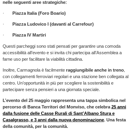
nelle seguenti aree strategiche:
·
Piazza Italia (Foro Boario)
·
Piazza Ludovico I (davanti al Carrefour)
·
Piazza IV Martiri
Questi parcheggi sono stati pensati per garantire una comoda
accessibilità all’evento e si invita chi partecipa all’Assemblea a
farne uso per facilitare la viabilità cittadina.
Inoltre, Carmagnola è facilmente
raggiungibile anche in treno
,
con collegamenti ferroviari regolari e una stazione ben collegata al
centro. Un’opportunità in più per scegliere la sostenibilità e
partecipare senza pensieri a una giornata speciale.
L’evento del 25 maggio rappresenta una tappa simbolica nel
percorso di Banca Territori del Monviso, che celebra
25 anni
dalla fusione delle Casse Rurali di Sant’Albano Stura e
Casalgrasso, e 3 anni dalla nuova denominazione
. Una festa
della comunità, per la comunità.