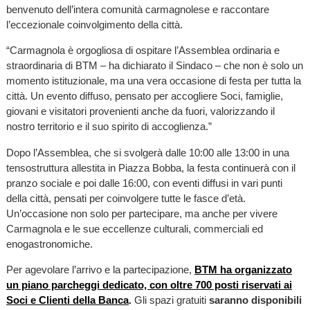
benvenuto dell’intera comunità carmagnolese e raccontare
l’eccezionale coinvolgimento della città.
“Carmagnola è orgogliosa di ospitare l’Assemblea ordinaria e
straordinaria di BTM – ha dichiarato il Sindaco – che non è solo un
momento istituzionale, ma una vera occasione di festa per tutta la
città. Un evento diffuso, pensato per accogliere Soci, famiglie,
giovani e visitatori provenienti anche da fuori, valorizzando il
nostro territorio e il suo spirito di accoglienza.”
Dopo l’Assemblea, che si svolgerà dalle 10:00 alle 13:00 in una
tensostruttura allestita in Piazza Bobba, la festa continuerà con il
pranzo sociale e poi dalle 16:00, con eventi diffusi in vari punti
della città, pensati per coinvolgere tutte le fasce d’età.
Un’occasione non solo per partecipare, ma anche per vivere
Carmagnola e le sue eccellenze culturali, commerciali ed
enogastronomiche.
Per agevolare l’arrivo e la partecipazione,
BTM ha organizzato
un piano parcheggi dedicato, con oltre 700 posti riservati ai
Soci e Clienti della Banca
.
Gli spazi gratuiti
saranno disponibili