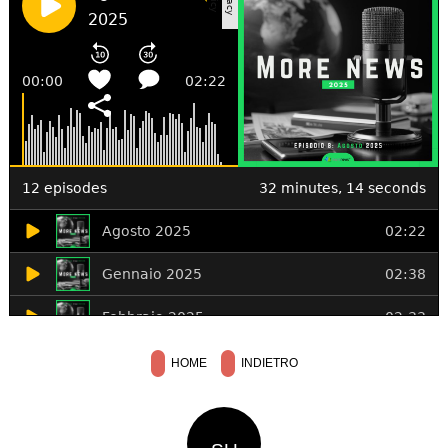
HOME
INDIETRO