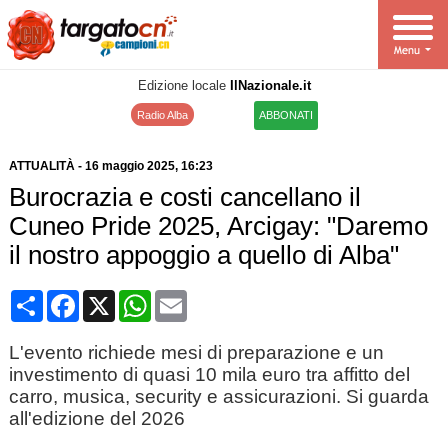
Edizione locale
IlNazionale.it
Radio Alba
ABBONATI
ATTUALITÀ
-
16 maggio 2025
, 16:23
Burocrazia e costi cancellano il
Cuneo Pride 2025, Arcigay: "Daremo
il nostro appoggio a quello di Alba"
Condividi
Facebook
X
WhatsApp
Email
L'evento richiede mesi di preparazione e un
investimento di quasi 10 mila euro tra affitto del
carro, musica, security e assicurazioni. Si guarda
all'edizione del 2026