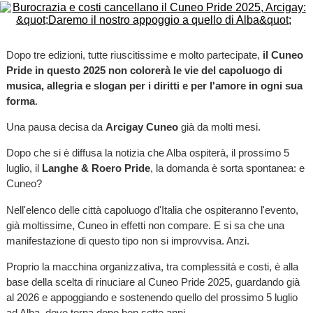
Dopo tre edizioni, tutte riuscitissime e molto partecipate,
il Cuneo
Pride in questo 2025 non colorerà le vie del capoluogo di
musica, allegria e slogan per i diritti e per l'amore in ogni sua
forma
.
Una pausa decisa da
Arcigay Cuneo
già da molti mesi.
Dopo che si è diffusa la notizia che Alba ospiterà, il prossimo 5
luglio, il
Langhe & Roero Pride
, la domanda è sorta spontanea: e
Cuneo?
Nell'elenco delle città capoluogo d'Italia che ospiteranno l'evento,
già moltissime, Cuneo in effetti non compare. E si sa che una
manifestazione di questo tipo non si improvvisa. Anzi.
Proprio la macchina organizzativa, tra complessità e costi, è alla
base della scelta di rinuciare al Cuneo Pride 2025, guardando già
al 2026 e appoggiando e sostenendo quello del prossimo 5 luglio
ad Alba, dove torna dopo ben sette anni.