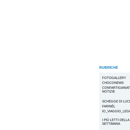
RUBRICHE
FOTOGALLERY
CHOCONEWS
CONFARTIGIANA
NOTIZIE
SCHEGGE DI LUC
FARINÉL
IO_VIAGGIO_LE
I PIÙ LETTI DELLA
SETTIMANA