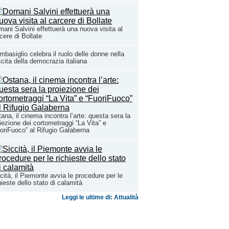
ani Salvini effettuerà una nuova visita al
cere di Bollate
basiglio celebra il ruolo delle donne nella
cita della democrazia italiana
ana, il cinema incontra l’arte: questa sera la
iezione dei cortometraggi “La Vita” e
oriFuoco” al Rifugio Galaberna
cità, il Piemonte avvia le procedure per le
hieste dello stato di calamità
Leggi le ultime di: Attualità