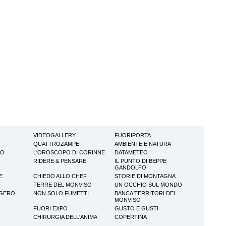
VIDEOGALLERY
FUORIPORTA
QUATTROZAMPE
AMBIENTE E NATURA
TO
L'OROSCOPO DI CORINNE
DATAMETEO
RIDERE & PENSARE
IL PUNTO DI BEPPE
GANDOLFO
E
CHIEDO ALLO CHEF
STORIE DI MONTAGNA
TERRE DEL MONVISO
UN OCCHIO SUL MONDO
GGERO
NON SOLO FUMETTI
BANCA TERRITORI DEL
MONVISO
FUORI EXPO
GUSTO E GUSTI
CHIRURGIA DELL'ANIMA
COPERTINA