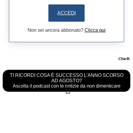
ACCEDI
Non sei ancora abbonato?
Clicca qui
CharB.
TI RICORDI COSA È SUCCESSO L’ANNO SCORSO
AD AGOSTO?
Ascolta il podcast con le notizie da non dimenticare