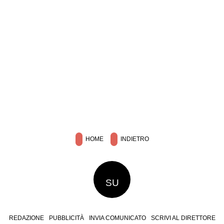
HOME
INDIETRO
SU
REDAZIONE
PUBBLICITÀ
INVIA COMUNICATO
SCRIVI AL DIRETTORE