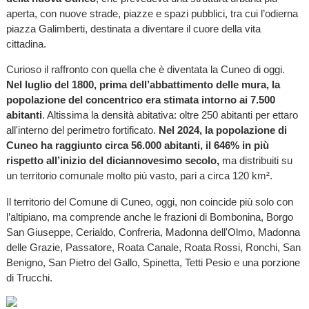
aperta, con nuove strade, piazze e spazi pubblici, tra cui l’odierna
piazza Galimberti, destinata a diventare il cuore della vita
cittadina.
Curioso il raffronto con quella che è diventata la Cuneo di oggi.
Nel luglio del 1800, prima dell’abbattimento delle mura, la
popolazione del concentrico era stimata intorno ai 7.500
abitanti
. Altissima la densità abitativa: oltre 250 abitanti per ettaro
all'interno del perimetro fortificato.
Nel 2024, la popolazione di
Cuneo ha raggiunto circa 56.000 abitanti, il 646% in più
rispetto all’inizio del diciannovesimo secolo,
ma distribuiti su
un territorio comunale molto più vasto, pari a circa 120 km².
Il territorio del Comune di Cuneo, oggi, non coincide più solo con
l’altipiano, ma comprende anche le frazioni di Bombonina, Borgo
San Giuseppe, Cerialdo, Confreria, Madonna dell'Olmo, Madonna
delle Grazie, Passatore, Roata Canale, Roata Rossi, Ronchi, San
Benigno, San Pietro del Gallo, Spinetta, Tetti Pesio e una porzione
di Trucchi.