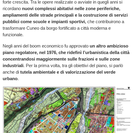
forte crescita. Tra le opere realizzate o avviate in quegli anni si
ricordano
nuovi complessi abitativi nelle zone periferiche,
ampliamenti delle strade principali e la costruzione di servizi
pubblici come scuole e impianti sportivi,
che contribuirono a
trasformare Cuneo da borgo fortificato a città moderna e
funzionale.
Negli anni del boom economico fu approvato
un altro ambizioso
piano regolatore, nel 1976, che ridefinì l’urbanistica della città
concentrandosi maggiormente sulle frazioni e sulle zone
industriali
. Per la prima volta, tra gli obiettivi del piano, si parlò
anche di
tutela ambientale e di valorizzazione del verde
urbano
.