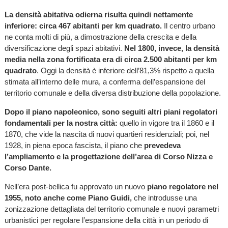
La densità abitativa odierna risulta quindi nettamente
inferiore: circa 467 abitanti per km quadrato.
Il centro urbano
ne conta molti di più, a dimostrazione della crescita e della
diversificazione degli spazi abitativi.
Nel 1800, invece, la densità
media nella zona fortificata era di circa 2.500 abitanti per km
quadrato
. Oggi la densità è inferiore dell’81,3% rispetto a quella
stimata all’interno delle mura, a conferma dell’espansione del
territorio comunale e della diversa distribuzione della popolazione.
Dopo il piano napoleonico, sono seguiti altri piani regolatori
fondamentali per la nostra città:
quello in vigore tra il 1860 e il
1870, che vide la nascita di nuovi quartieri residenziali; poi, nel
1928, in piena epoca fascista, il piano che
prevedeva
l’ampliamento e la progettazione dell’area di Corso Nizza e
Corso Dante.
Nell’era post-bellica fu approvato un nuovo
piano regolatore nel
1955, noto anche come Piano Guidi,
che introdusse una
zonizzazione dettagliata del territorio comunale e nuovi parametri
urbanistici per regolare l’espansione della città in un periodo di