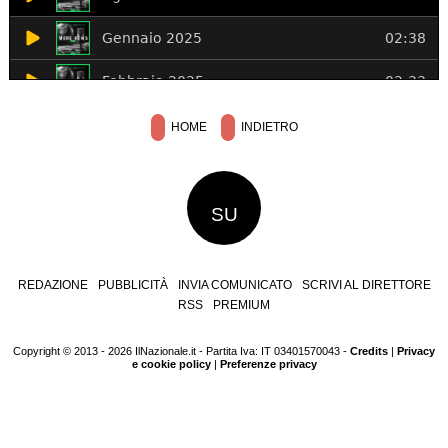
HOME
INDIETRO
SU
REDAZIONE
PUBBLICITÀ
INVIA COMUNICATO
SCRIVI AL DIRETTORE
RSS
PREMIUM
Copyright © 2013 - 2026 IlNazionale.it - Partita Iva: IT 03401570043 -
Credits
|
Privacy
e cookie policy
|
Preferenze privacy