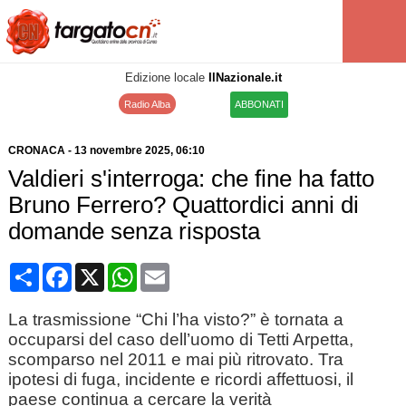
Edizione locale
IlNazionale.it
Radio Alba
ABBONATI
CRONACA
-
13 novembre 2025
, 06:10
Valdieri s'interroga: che fine ha fatto
Bruno Ferrero? Quattordici anni di
domande senza risposta
Condividi
Facebook
X
WhatsApp
Email
La trasmissione “Chi l’ha visto?” è tornata a
occuparsi del caso dell’uomo di Tetti Arpetta,
scomparso nel 2011 e mai più ritrovato. Tra
ipotesi di fuga, incidente e ricordi affettuosi, il
paese continua a cercare la verità