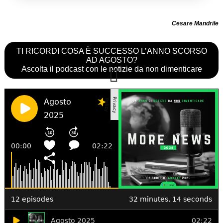
Cesare Mandrile
TI RICORDI COSA È SUCCESSO L’ANNO SCORSO
AD AGOSTO?
Ascolta il podcast con le notizie da non dimenticare