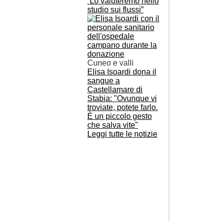
“Lo valuteremo nello
studio sui flussi”
Cuneo e valli
Elisa Isoardi dona il
sangue a
Castellamare di
Stabia: "Ovunque vi
troviate, potete farlo.
È un piccolo gesto
che salva vite"
Leggi tutte le notizie