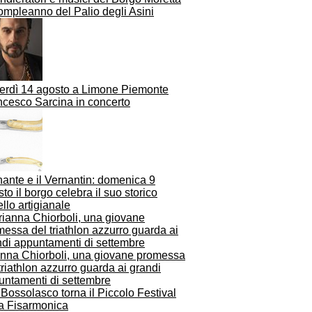
ompleanno del Palio degli Asini
erdì 14 agosto a Limone Piemonte
ncesco Sarcina in concerto
ante e il Vernantin: domenica 9
to il borgo celebra il suo storico
ello artigianale
anna Chiorboli, una giovane promessa
triathlon azzurro guarda ai grandi
untamenti di settembre